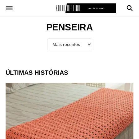
Pular
para
o
conteúdo
PENSEIRA
ÚLTIMAS HISTÓRIAS