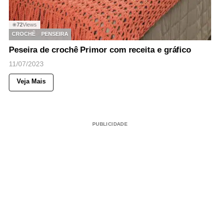
72
Views
◉
CROCHÊ
PENSEIRA
Peseira de crochê Primor com receita e gráfico
11/07/2023
Veja Mais
PUBLICIDADE