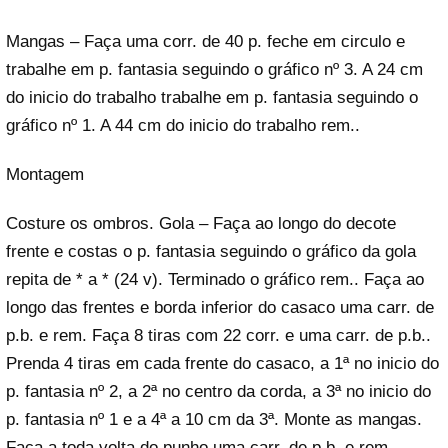
Mangas – Faça uma corr. de 40 p. feche em circulo e
trabalhe em p. fantasia seguindo o gráfico nº 3. A 24 cm
do inicio do trabalho trabalhe em p. fantasia seguindo o
gráfico nº 1. A 44 cm do inicio do trabalho rem..
Montagem
Costure os ombros. Gola – Faça ao longo do decote
frente e costas o p. fantasia seguindo o gráfico da gola
repita de * a * (24 v). Terminado o gráfico rem.. Faça ao
longo das frentes e borda inferior do casaco uma carr. de
p.b. e rem. Faça 8 tiras com 22 corr. e uma carr. de p.b..
Prenda 4 tiras em cada frente do casaco, a 1ª no inicio do
p. fantasia nº 2, a 2ª no centro da corda, a 3ª no inicio do
p. fantasia nº 1 e a 4ª a 10 cm da 3ª. Monte as mangas.
Faça a toda volta do punho uma carr. de p.b. e rem..