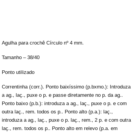
Agulha para crochê Círculo nº 4 mm.
Tamanho – 38/40
Ponto utilizado
Correntinha (corr.). Ponto baixíssimo (p.bxmo.): Introduza
a ag., laç., puxe o p. e passe diretamente no p. da ag..
Ponto baixo (p.b.): introduza a ag., laç., puxe o p. e com
outra laç., rem. todos os p.. Ponto alto (p.a.): laç.,
introduza a ag., laç., puxe o p. laç., rem., 2 p. e com outra
laç., rem. todos os p.. Ponto alto em relevo (p.a. em