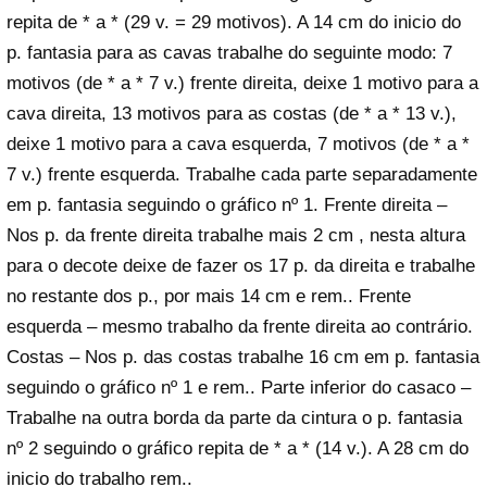
repita de * a * (29 v. = 29 motivos). A 14 cm do inicio do
p. fantasia para as cavas trabalhe do seguinte modo: 7
motivos (de * a * 7 v.) frente direita, deixe 1 motivo para a
cava direita, 13 motivos para as costas (de * a * 13 v.),
deixe 1 motivo para a cava esquerda, 7 motivos (de * a *
7 v.) frente esquerda. Trabalhe cada parte separadamente
em p. fantasia seguindo o gráfico nº 1. Frente direita –
Nos p. da frente direita trabalhe mais 2 cm , nesta altura
para o decote deixe de fazer os 17 p. da direita e trabalhe
no restante dos p., por mais 14 cm e rem.. Frente
esquerda – mesmo trabalho da frente direita ao contrário.
Costas – Nos p. das costas trabalhe 16 cm em p. fantasia
seguindo o gráfico nº 1 e rem.. Parte inferior do casaco –
Trabalhe na outra borda da parte da cintura o p. fantasia
nº 2 seguindo o gráfico repita de * a * (14 v.). A 28 cm do
inicio do trabalho rem..