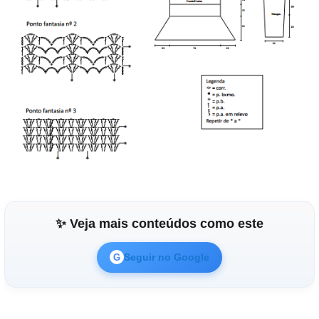
✨ Veja mais conteúdos como este
Seguir no Google
G