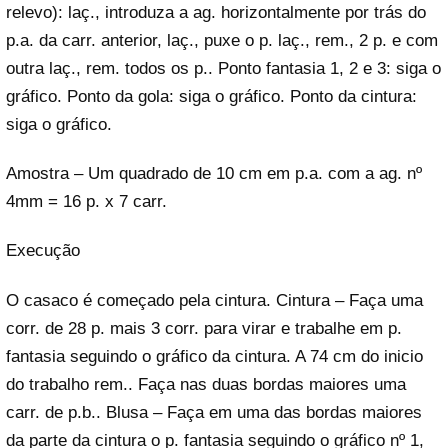
relevo): laç., introduza a ag. horizontalmente por trás do
p.a. da carr. anterior, laç., puxe o p. laç., rem., 2 p. e com
outra laç., rem. todos os p.. Ponto fantasia 1, 2 e 3: siga o
gráfico. Ponto da gola: siga o gráfico. Ponto da cintura:
siga o gráfico.
Amostra – Um quadrado de 10 cm em p.a. com a ag. nº
4mm = 16 p. x 7 carr.
Execução
O casaco é começado pela cintura. Cintura – Faça uma
corr. de 28 p. mais 3 corr. para virar e trabalhe em p.
fantasia seguindo o gráfico da cintura. A 74 cm do inicio
do trabalho rem.. Faça nas duas bordas maiores uma
carr. de p.b.. Blusa – Faça em uma das bordas maiores
da parte da cintura o p. fantasia seguindo o gráfico nº 1,