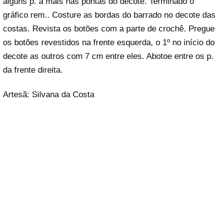
alguns p. a mais nas pontas do decote. Terminado o
gráfico rem.. Costure as bordas do barrado no decote das
costas. Revista os botões com a parte de crochê. Pregue
os botões revestidos na frente esquerda, o 1º no início do
decote as outros com 7 cm entre eles. Abotoe entre os p.
da frente direita.
Artesã: Silvana da Costa