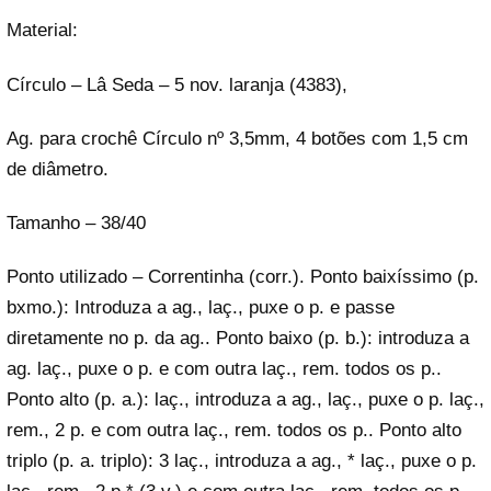
Material:
Círculo – Lâ Seda – 5 nov. laranja (4383),
Ag. para crochê Círculo nº 3,5mm, 4 botões com 1,5 cm
de diâmetro.
Tamanho – 38/40
Ponto utilizado – Correntinha (corr.). Ponto baixíssimo (p.
bxmo.): Introduza a ag., laç., puxe o p. e passe
diretamente no p. da ag.. Ponto baixo (p. b.): introduza a
ag. laç., puxe o p. e com outra laç., rem. todos os p..
Ponto alto (p. a.): laç., introduza a ag., laç., puxe o p. laç.,
rem., 2 p. e com outra laç., rem. todos os p.. Ponto alto
triplo (p. a. triplo): 3 laç., introduza a ag., * laç., puxe o p.