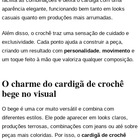
facilita as combinações e deixa o cardigã com uma
aparência elegante, funcionando bem tanto em looks
casuais quanto em produções mais arrumadas.
Além disso, o crochê traz uma sensação de cuidado e
exclusividade. Cada ponto ajuda a construir a peça,
criando um resultado com
personalidade
,
movimento
e
um toque feito à mão que valoriza qualquer composição.
O charme do cardigã de crochê
bege no visual
O bege é uma cor muito versátil e combina com
diferentes estilos. Ele pode aparecer em looks claros,
produções terrosas, combinações com jeans ou até sobre
peças mais coloridas. Por isso, o
cardigã de crochê