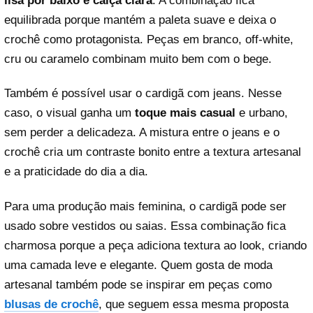
lisa por baixo e calça clara
. A combinação fica
equilibrada porque mantém a paleta suave e deixa o
crochê como protagonista. Peças em branco, off-white,
cru ou caramelo combinam muito bem com o bege.
Também é possível usar o cardigã com jeans. Nesse
caso, o visual ganha um
toque mais casual
e urbano,
sem perder a delicadeza. A mistura entre o jeans e o
crochê cria um contraste bonito entre a textura artesanal
e a praticidade do dia a dia.
Para uma produção mais feminina, o cardigã pode ser
usado sobre vestidos ou saias. Essa combinação fica
charmosa porque a peça adiciona textura ao look, criando
uma camada leve e elegante. Quem gosta de moda
artesanal também pode se inspirar em peças como
blusas de crochê
, que seguem essa mesma proposta