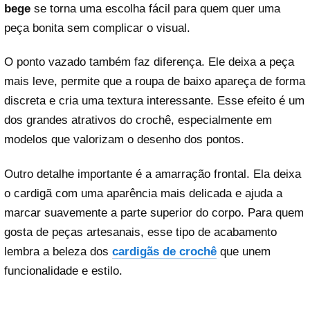
bege
se torna uma escolha fácil para quem quer uma
peça bonita sem complicar o visual.
O ponto vazado também faz diferença. Ele deixa a peça
mais leve, permite que a roupa de baixo apareça de forma
discreta e cria uma textura interessante. Esse efeito é um
dos grandes atrativos do crochê, especialmente em
modelos que valorizam o desenho dos pontos.
Outro detalhe importante é a amarração frontal. Ela deixa
o cardigã com uma aparência mais delicada e ajuda a
marcar suavemente a parte superior do corpo. Para quem
gosta de peças artesanais, esse tipo de acabamento
lembra a beleza dos
cardigãs de crochê
que unem
funcionalidade e estilo.