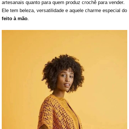
artesanais quanto para quem produz crochê para vender.
Ele tem beleza, versatilidade e aquele charme especial do
feito à mão
.