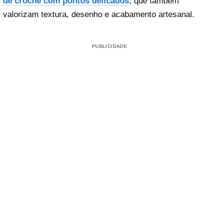
de crochê com pontos delicados
, que também
valorizam textura, desenho e acabamento artesanal.
PUBLICIDADE