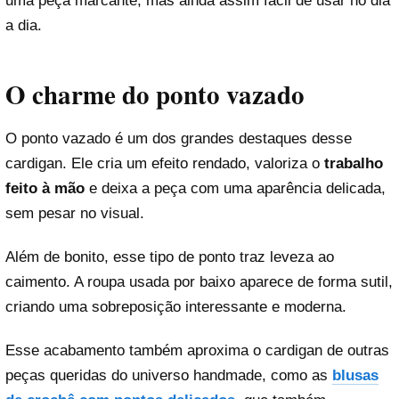
uma peça marcante, mas ainda assim fácil de usar no dia
a dia.
O charme do ponto vazado
O ponto vazado é um dos grandes destaques desse
cardigan. Ele cria um efeito rendado, valoriza o
trabalho
feito à mão
e deixa a peça com uma aparência delicada,
sem pesar no visual.
Além de bonito, esse tipo de ponto traz leveza ao
caimento. A roupa usada por baixo aparece de forma sutil,
criando uma sobreposição interessante e moderna.
Esse acabamento também aproxima o cardigan de outras
peças queridas do universo handmade, como as
blusas