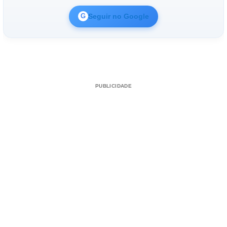
Seguir no Google
G
PUBLICIDADE