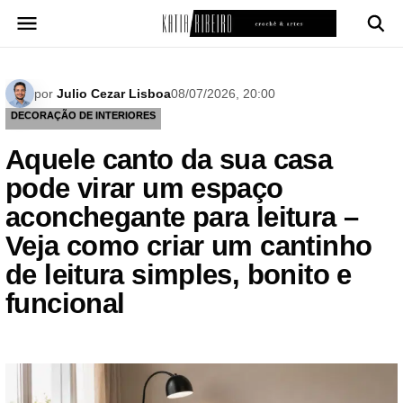
Pular
para
o
conteúdo
por
Julio Cezar Lisboa
08/07/2026, 20:00
DECORAÇÃO DE INTERIORES
Aquele canto da sua casa
pode virar um espaço
aconchegante para leitura –
Veja como criar um cantinho
de leitura simples, bonito e
funcional