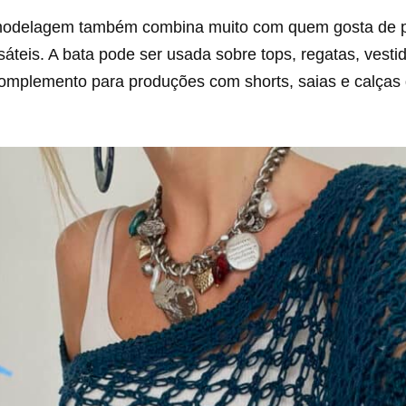
 modelagem também combina muito com quem gosta de 
sáteis. A bata pode ser usada sobre tops, regatas, vesti
omplemento para produções com shorts, saias e calças 