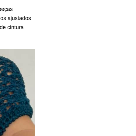
peças
dos ajustados
de cintura