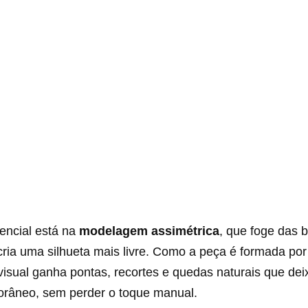
encial está na
modelagem assimétrica
, que foge das 
 cria uma silhueta mais livre. Como a peça é formada po
 visual ganha pontas, recortes e quedas naturais que de
râneo, sem perder o toque manual.