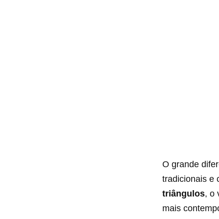
O grande difer
tradicionais e
triângulos
, o
mais contempo