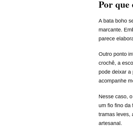
Por que 
A bata boho s
marcante. Embo
parece elabor
Outro ponto in
crochê, a esc
pode deixar a 
acompanhe me
Nesse caso, 
um fio fino da
tramas leves,
artesanal.