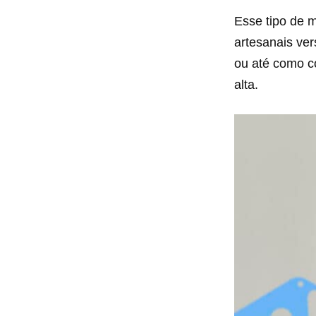
Esse tipo de
artesanais ver
ou até como c
alta.