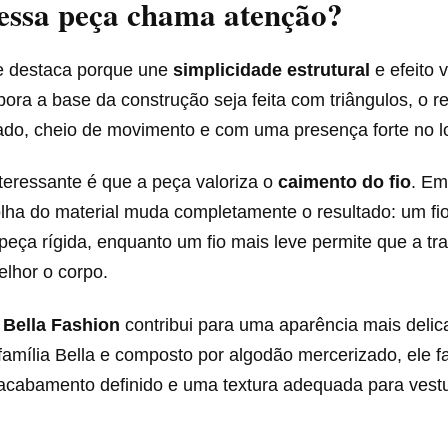
essa peça chama atenção?
e destaca porque une
simplicidade estrutural
e efeito v
ra a base da construção seja feita com triângulos, o re
ado, cheio de movimento e com uma presença forte no l
teressante é que a peça valoriza o
caimento do fio
. Em
olha do material muda completamente o resultado: um fi
peça rígida, enquanto um fio mais leve permite que a t
lhor o corpo.
o
Bella Fashion
contribui para uma aparência mais delic
 família Bella e composto por algodão mercerizado, ele 
 acabamento definido e uma textura adequada para vest