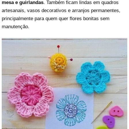
mesa e guirlandas
. Também ficam lindas em quadros
artesanais, vasos decorativos e arranjos permanentes,
principalmente para quem quer flores bonitas sem
manutenção.