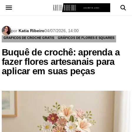
Pular
para
o
conteúdo
por
Katia Ribeiro
04/07/2026, 14:00
GRAFICOS DE CROCHE GRATIS
GRÁFICOS DE FLORES E SQUARES
Buquê de crochê: aprenda a
fazer flores artesanais para
aplicar em suas peças