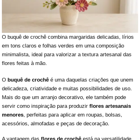
O buquê de crochê combina margaridas delicadas, lírios
em tons claros e folhas verdes em uma composição
minimalista, ideal para valorizar a textura artesanal das
flores feitas à mão.
O
buquê de crochê
é uma daquelas criações que unem
delicadeza, criatividade e muitas possibilidades de uso.
Mais do que um arranjo decorativo, ele também pode
servir como inspiração para produzir
flores artesanais
menores
, perfeitas para aplicar em roupas, bolsas,
acessórios, almofadas e peças de decoração.
A vantagem das
flores de crochê
está na versatilidade.