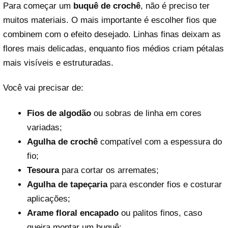
Para começar um
buquê de crochê
, não é preciso ter
muitos materiais. O mais importante é escolher fios que
combinem com o efeito desejado. Linhas finas deixam as
flores mais delicadas, enquanto fios médios criam pétalas
mais visíveis e estruturadas.
Você vai precisar de:
Fios de algodão
ou sobras de linha em cores
variadas;
Agulha de crochê
compatível com a espessura do
fio;
Tesoura
para cortar os arremates;
Agulha de tapeçaria
para esconder fios e costurar
aplicações;
Arame floral encapado
ou palitos finos, caso
queira montar um buquê;