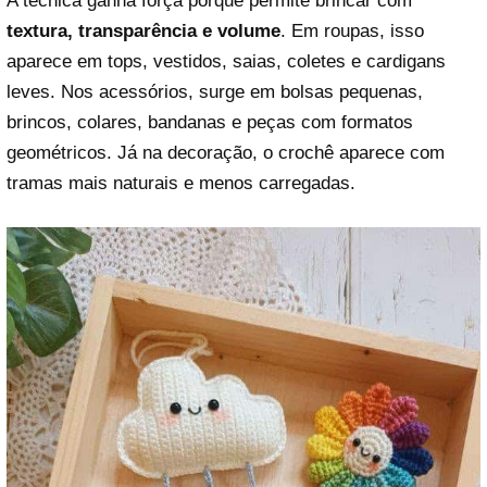
A técnica ganha força porque permite brincar com
textura, transparência e volume
. Em roupas, isso
aparece em tops, vestidos, saias, coletes e cardigans
leves. Nos acessórios, surge em bolsas pequenas,
brincos, colares, bandanas e peças com formatos
geométricos. Já na decoração, o crochê aparece com
tramas mais naturais e menos carregadas.