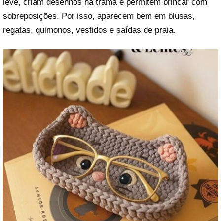
leve, criam desenhos na trama e permitem brincar com
sobreposições. Por isso, aparecem bem em blusas,
regatas, quimonos, vestidos e saídas de praia.