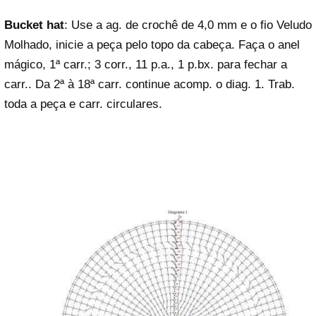
Bucket hat
: Use a ag. de crochê de 4,0 mm e o fio Veludo
Molhado, inicie a peça pelo topo da cabeça. Faça o anel
mágico, 1ª carr.; 3 corr., 11 p.a., 1 p.bx. para fechar a
carr.. Da 2ª à 18ª carr. continue acomp. o diag. 1. Trab.
toda a peça e carr. circulares.