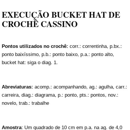
EXECUÇÃO BUCKET HAT DE
CROCHÊ CASSINO
Pontos utilizados no crochê:
corr.: correntinha, p.bx.:
ponto baixíssimo, p.b.: ponto baixo, p.a.: ponto alto,
bucket hat: siga o diag. 1.
Abreviaturas:
acomp.: acompanhando, ag.: agulha, carr.:
carreira, diag.: diagrama, p.: ponto, pts.: pontos, nov.:
novelo, trab.: trabalhe
Amostra
: Um quadrado de 10 cm em p.a. na ag. de 4,0