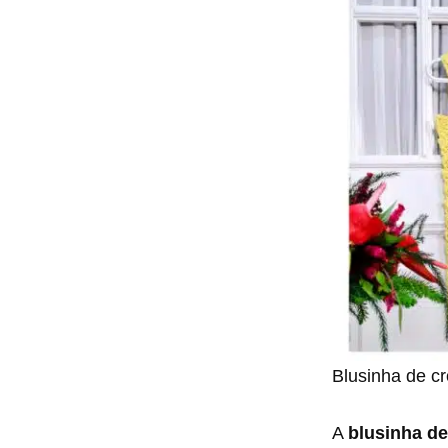
Blusinha de cr
A
blusinha d