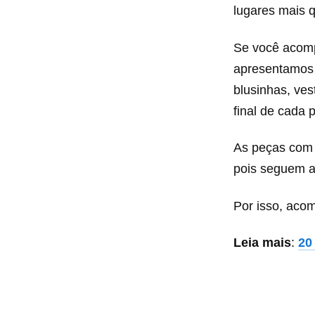
lugares mais q
Se você acom
apresentamos l
blusinhas, ves
final de cada
As peças com 
pois seguem a
Por isso, aco
Leia mais
:
20