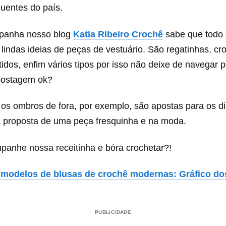
uentes do país.
panha nosso blog
Katia Ribeiro Crochê
sabe que todo 
indas ideias de peças de vestuário. São regatinhas, cr
tidos, enfim vários tipos por isso não deixe de navegar p
 postagem ok?
os ombros de fora, por exemplo, são apostas para os di
 proposta de uma peça fresquinha e na moda.
mpanhe nossa receitinha e bóra crochetar?!
 modelos de blusas de crochê modernas: Gráfico do
PUBLICIDADE