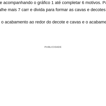
ue acompanhando o gráfico 1 até completar 6 motivos. P
balhe mais 7 carr e divida para formar as cavas e decotes
, o acabamento ao redor do decote e cavas e o acabam
PUBLICIDADE