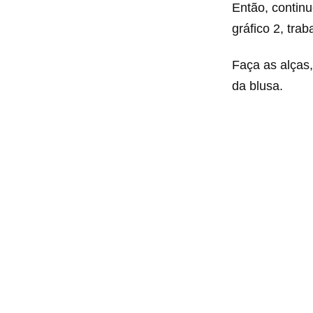
Então, contin
gráfico 2, tra
Faça as alças
da blusa.