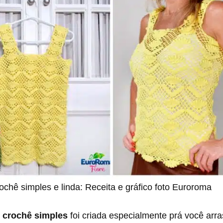
ochê simples e linda: Receita e gráfico foto Euroroma
e crochê simples
foi criada especialmente prá você arr