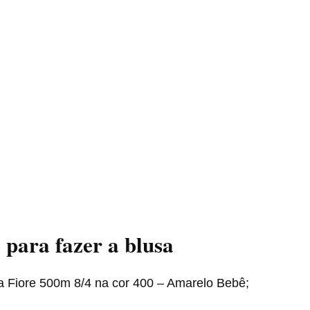
l
para fazer a blusa
 Fiore 500m 8/4 na cor 400 – Amarelo Bebê;