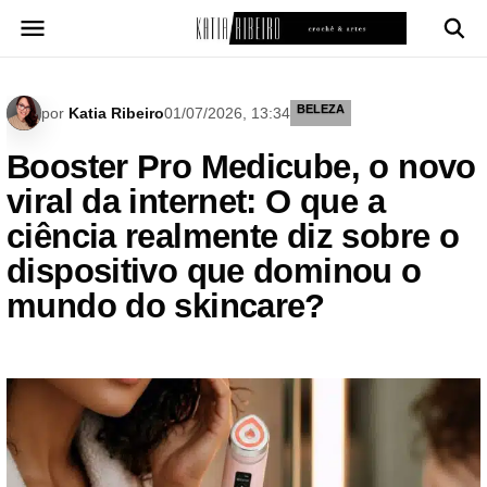
Pular
para
o
conteúdo
BELEZA
por
Katia Ribeiro
01/07/2026, 13:34
Booster Pro Medicube, o novo
viral da internet: O que a
ciência realmente diz sobre o
dispositivo que dominou o
mundo do skincare?