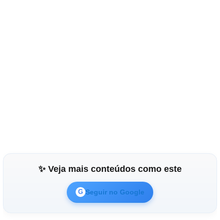
✨ Veja mais conteúdos como este
Seguir no Google
G