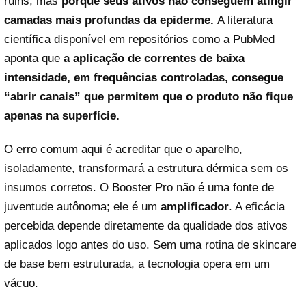
ruins, mas
porque seus ativos não conseguem atingir
camadas mais profundas da epiderme.
A literatura
científica disponível em repositórios como a PubMed
aponta que
a aplicação de correntes de baixa
intensidade, em frequências controladas, consegue
“abrir canais” que permitem que o produto não fique
apenas na superfície.
O erro comum aqui é acreditar que o aparelho,
isoladamente, transformará a estrutura dérmica sem os
insumos corretos. O Booster Pro não é uma fonte de
juventude autônoma; ele é um
amplificador
. A eficácia
percebida depende diretamente da qualidade dos ativos
aplicados logo antes do uso. Sem uma rotina de skincare
de base bem estruturada, a tecnologia opera em um
vácuo.