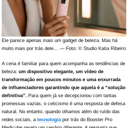
Ele parece apenas mais um gadget de beleza. Mas há
muito mais por trás dele… — Foto: © Studio Katia Ribeiro
A cena é familiar para quem acompanha as tendências de
beleza:
um dispositivo elegante, um vídeo de
transformação em poucos minutos e uma enxurrada
de influenciadores garantindo que aquela é a “solução
definitiva”.
Para quem já se decepcionou com tantas
promessas vazias, o ceticismo é uma resposta de defesa
natural. No entanto, quando olhamos além do ruído das
redes sociais, a
tecnologia
por trás do Booster Pro
Medicube revela um cenário diferente. A pergunta que