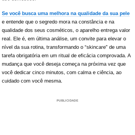
Se você busca uma melhora na qualidade da sua pele
e entende que o segredo mora na constância e na
qualidade dos seus cosméticos, o aparelho entrega valor
real. Ele é, em última análise, um convite para elevar o
nível da sua rotina, transformando o “skincare” de uma
tarefa obrigatória em um ritual de eficácia comprovada. A
mudança que você deseja começa na próxima vez que
você dedicar cinco minutos, com calma e ciência, ao
cuidado com você mesma.
PUBLICIDADE