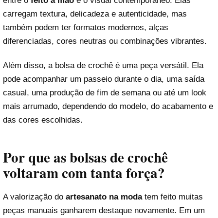
entre o
feito à mão
e o visual contemporâneo. Elas
carregam textura, delicadeza e autenticidade, mas
também podem ter formatos modernos, alças
diferenciadas, cores neutras ou combinações vibrantes.
Além disso, a bolsa de crochê é uma peça versátil. Ela
pode acompanhar um passeio durante o dia, uma saída
casual, uma produção de fim de semana ou até um look
mais arrumado, dependendo do modelo, do acabamento e
das cores escolhidas.
Por que as bolsas de crochê
voltaram com tanta força?
A valorização do
artesanato na moda
tem feito muitas
peças manuais ganharem destaque novamente. Em um