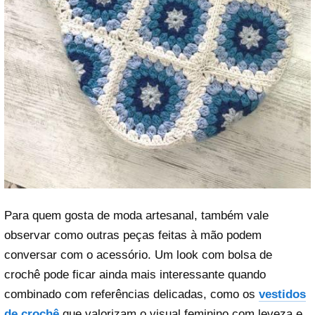
Para quem gosta de moda artesanal, também vale
observar como outras peças feitas à mão podem
conversar com o acessório. Um look com bolsa de
crochê pode ficar ainda mais interessante quando
combinado com referências delicadas, como os
vestidos
de crochê
que valorizam o visual feminino com leveza e