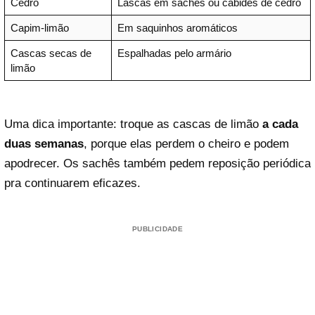
Cedro
Lascas em sachês ou cabides de cedro
Capim-limão
Em saquinhos aromáticos
Cascas secas de
Espalhadas pelo armário
limão
Uma dica importante: troque as cascas de limão
a cada
duas semanas
, porque elas perdem o cheiro e podem
apodrecer. Os sachês também pedem reposição periódica
pra continuarem eficazes.
PUBLICIDADE