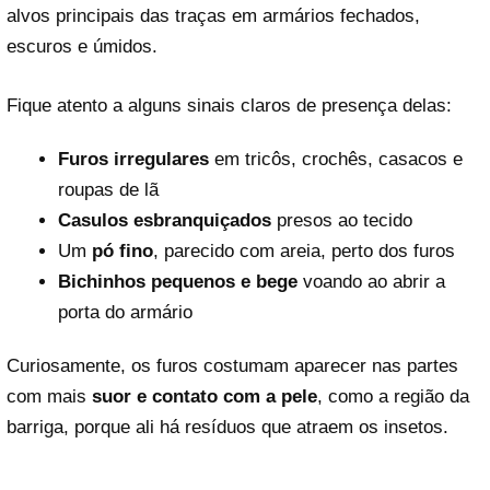
alvos principais das traças em armários fechados,
escuros e úmidos.
Fique atento a alguns sinais claros de presença delas:
Furos irregulares
em tricôs, crochês, casacos e
roupas de lã
Casulos esbranquiçados
presos ao tecido
Um
pó fino
, parecido com areia, perto dos furos
Bichinhos pequenos e bege
voando ao abrir a
porta do armário
Curiosamente, os furos costumam aparecer nas partes
com mais
suor e contato com a pele
, como a região da
barriga, porque ali há resíduos que atraem os insetos.