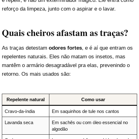
e repelir, e não um exterminador mágico. Ele entra como
reforço da limpeza, junto com o aspirar e o lavar.
Quais cheiros afastam as traças?
As traças detestam
odores fortes
, e é aí que entram os
repelentes naturais. Eles não matam os insetos, mas
mantêm o armário desagradável pra elas, prevenindo o
retorno. Os mais usados são:
Repelente natural
Como usar
Cravo-da-índia
Em saquinhos de tule nos cantos
Lavanda seca
Em sachês ou com óleo essencial no
algodão