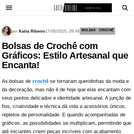
Pular
para
o
conteúdo
BOLSAS
CROCHÊ
por
Katia Ribeiro
17/05/2025, 09:45
Bolsas de Crochê com
Gráficos: Estilo Artesanal que
Encanta!
As bolsas de
crochê
se tornaram queridinhas da moda e
da decoração, mas não é de hoje que elas encantam com
seus pontos delicados e identidade artesanal. A junção de
fios, criatividade e técnica dá vida a acessórios únicos,
repletos de personalidade. E quando acompanhadas de
gráficos, as possibilidades se multiplicam, permitindo que
até iniciantes criem peças incríveis com acabamento