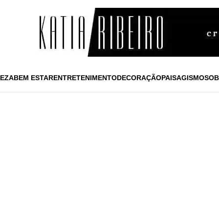
EZA
BEM ESTAR
ENTRETENIMENTO
DECORAÇÃO
PAISAGISMO
SOB