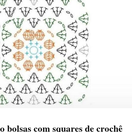
o bolsas com squares de crochê