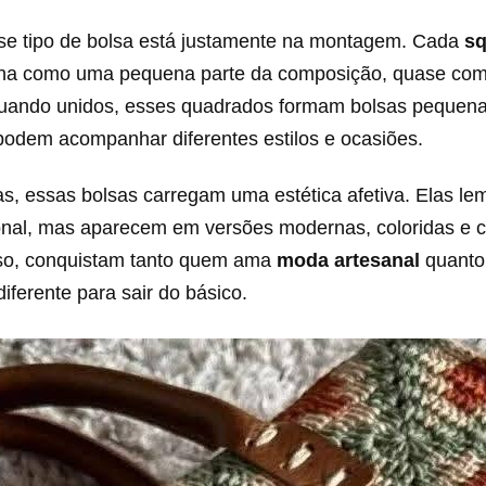
e tipo de bolsa está justamente na montagem. Cada
sq
na como uma pequena parte da composição, quase co
Quando unidos, esses quadrados formam bolsas pequena
podem acompanhar diferentes estilos e ocasiões.
as, essas bolsas carregam uma estética afetiva. Elas l
ional, mas aparecem em versões modernas, coloridas e 
isso, conquistam tanto quem ama
moda artesanal
quanto
iferente para sair do básico.