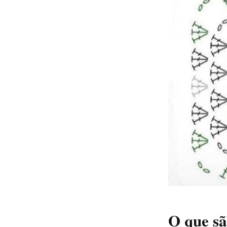
O que sã