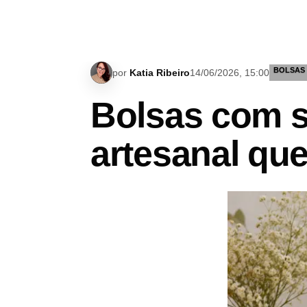
BOLSAS
por
Katia Ribeiro
14/06/2026, 15:00
Bolsas com s
artesanal que