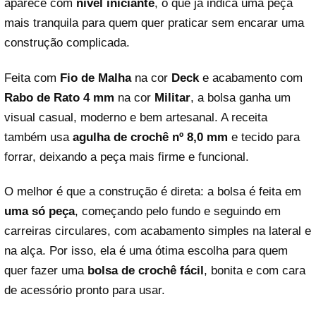
aparece com
nível iniciante
, o que já indica uma peça
mais tranquila para quem quer praticar sem encarar uma
construção complicada.
Feita com
Fio de Malha
na cor
Deck
e acabamento com
Rabo de Rato 4 mm
na cor
Militar
, a bolsa ganha um
visual casual, moderno e bem artesanal. A receita
também usa
agulha de crochê nº 8,0 mm
e tecido para
forrar, deixando a peça mais firme e funcional.
O melhor é que a construção é direta: a bolsa é feita em
uma só peça
, começando pelo fundo e seguindo em
carreiras circulares, com acabamento simples na lateral e
na alça. Por isso, ela é uma ótima escolha para quem
quer fazer uma
bolsa de crochê fácil
, bonita e com cara
de acessório pronto para usar.