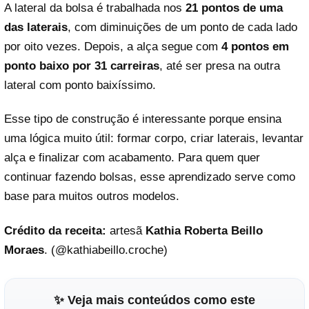
A lateral da bolsa é trabalhada nos
21 pontos de uma
das laterais
, com diminuições de um ponto de cada lado
por oito vezes. Depois, a alça segue com
4 pontos em
ponto baixo por 31 carreiras
, até ser presa na outra
lateral com ponto baixíssimo.
Esse tipo de construção é interessante porque ensina
uma lógica muito útil: formar corpo, criar laterais, levantar
alça e finalizar com acabamento. Para quem quer
continuar fazendo bolsas, esse aprendizado serve como
base para muitos outros modelos.
Crédito da receita:
artesã
Kathia Roberta Beillo
Moraes
. (@
kathiabeillo.croche
)
✨ Veja mais conteúdos como este