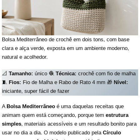
Bolsa Mediterrâneo de crochê em dois tons, com base
clara e alça verde, exposta em um ambiente moderno,
natural e acolhedor.
📐
Tamanho:
único 🧶
Técnica:
crochê com fio de malha
🧵
Fios:
Fio de Malha e Rabo de Rato 4 mm 🎁
Nível:
iniciante, super fácil de fazer
A
Bolsa Mediterrâneo
é uma daquelas receitas que
animam quem está começando, porque tem
estrutura
simples
, materiais acessíveis e um resultado bonito para
usar no dia a dia. O modelo publicado pela
Círculo