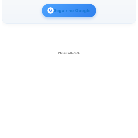
Seguir no Google
G
PUBLICIDADE