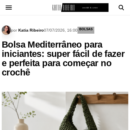
Pular
para
o
conteúdo
BOLSAS
por
Katia Ribeiro
07/07/2026, 16:00
Bolsa Mediterrâneo para
iniciantes: super fácil de fazer
e perfeita para começar no
crochê