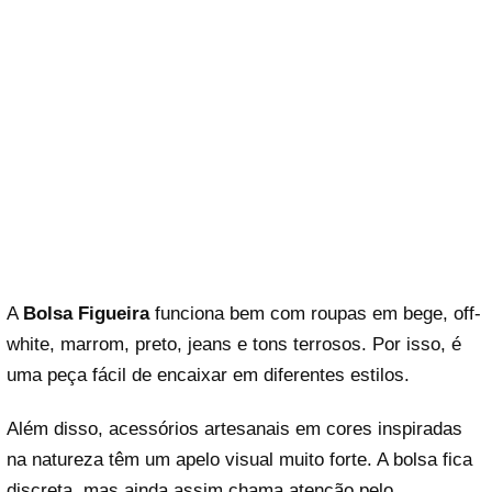
A
Bolsa Figueira
funciona bem com roupas em bege, off-
white, marrom, preto, jeans e tons terrosos. Por isso, é
uma peça fácil de encaixar em diferentes estilos.
Além disso, acessórios artesanais em cores inspiradas
na natureza têm um apelo visual muito forte. A bolsa fica
discreta, mas ainda assim chama atenção pelo