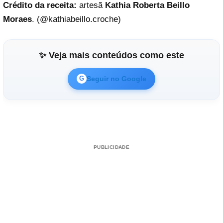
Crédito da receita:
artesã
Kathia Roberta Beillo
Moraes
. (@
kathiabeillo.croche
)
✨ Veja mais conteúdos como este
Seguir no Google
G
PUBLICIDADE