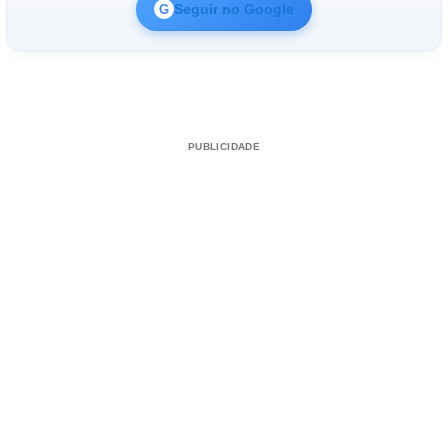
Seguir no Google
G
PUBLICIDADE