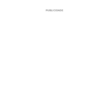
PUBLICIDADE