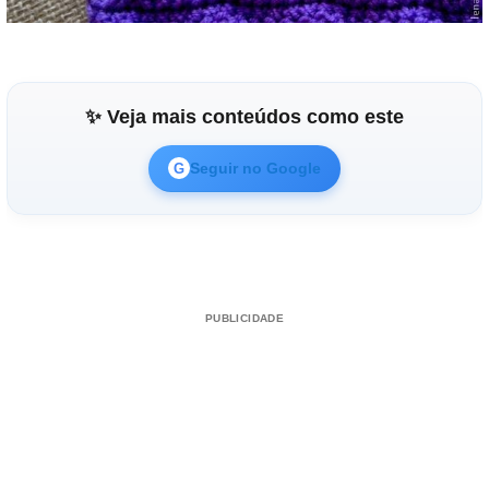
✨ Veja mais conteúdos como este
Seguir no Google
G
PUBLICIDADE