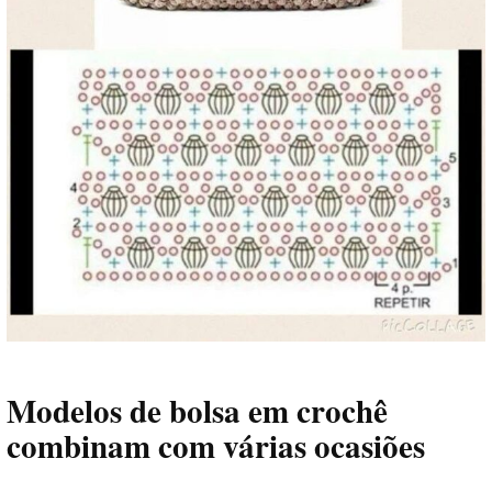
Modelos de bolsa em crochê
combinam com várias ocasiões