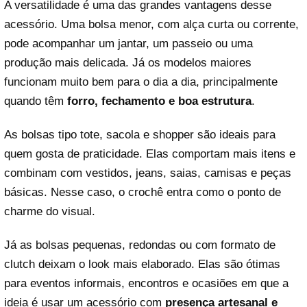
A versatilidade é uma das grandes vantagens desse
acessório. Uma bolsa menor, com alça curta ou corrente,
pode acompanhar um jantar, um passeio ou uma
produção mais delicada. Já os modelos maiores
funcionam muito bem para o dia a dia, principalmente
quando têm
forro, fechamento e boa estrutura
.
As bolsas tipo tote, sacola e shopper são ideais para
quem gosta de praticidade. Elas comportam mais itens e
combinam com vestidos, jeans, saias, camisas e peças
básicas. Nesse caso, o crochê entra como o ponto de
charme do visual.
Já as bolsas pequenas, redondas ou com formato de
clutch deixam o look mais elaborado. Elas são ótimas
para eventos informais, encontros e ocasiões em que a
ideia é usar um acessório com
presença artesanal e