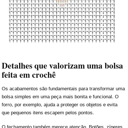
Detalhes que valorizam uma bolsa
feita em crochê
Os acabamentos são fundamentais para transformar uma
bolsa simples em uma peça mais bonita e funcional. O
forro, por exemplo, ajuda a proteger os objetos e evita
que pequenos itens escapem pelos pontos.
O fechamento também merece atenção. Botões, zíperes,