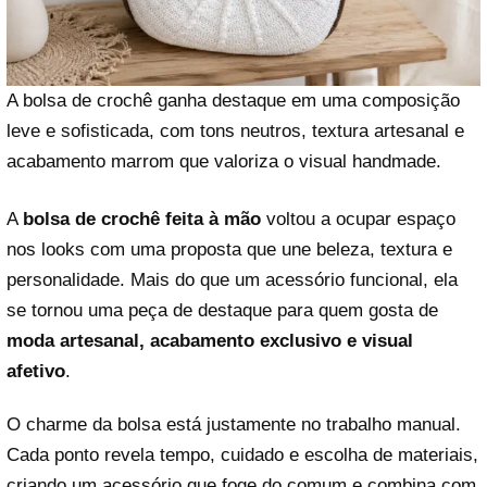
A bolsa de crochê ganha destaque em uma composição
leve e sofisticada, com tons neutros, textura artesanal e
acabamento marrom que valoriza o visual handmade.
A
bolsa de crochê feita à mão
voltou a ocupar espaço
nos looks com uma proposta que une beleza, textura e
personalidade. Mais do que um acessório funcional, ela
se tornou uma peça de destaque para quem gosta de
moda artesanal, acabamento exclusivo e visual
afetivo
.
O charme da bolsa está justamente no trabalho manual.
Cada ponto revela tempo, cuidado e escolha de materiais,
criando um acessório que foge do comum e combina com