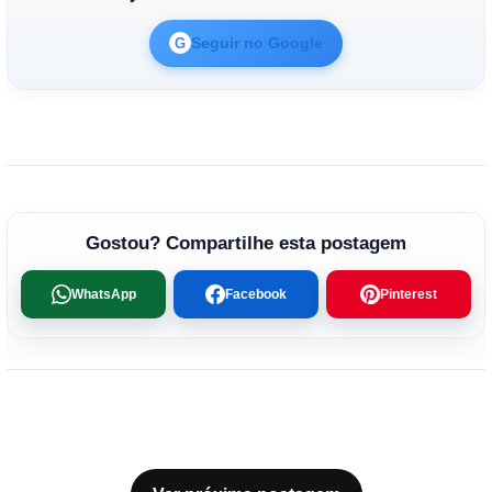
Seguir no Google
G
Gostou? Compartilhe esta postagem
WhatsApp
Facebook
Pinterest