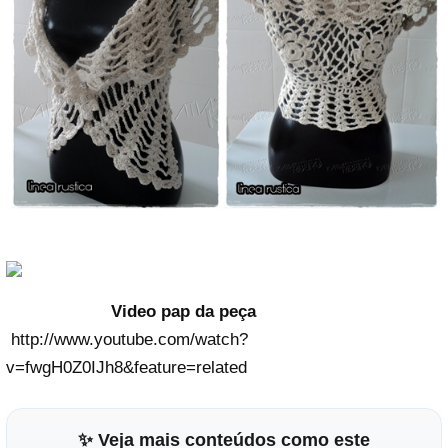
Video pap da peça
http://www.youtube.com/watch?
v=fwgH0Z0IJh8&feature=related
✨ Veja mais conteúdos como este