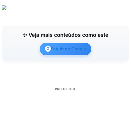
✨ Veja mais conteúdos como este
Seguir no Google
G
PUBLICIDADE