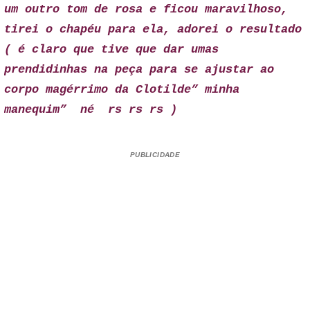
um outro tom de rosa e ficou maravilhoso,
tirei o chapéu para ela, adorei o resultado
( é claro que tive que dar umas
prendidinhas na peça para se ajustar ao
corpo magérrimo da Clotilde” minha
manequim” né rs rs rs )
PUBLICIDADE