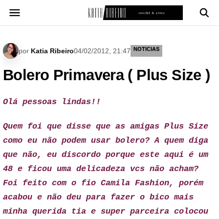
Pular
para
o
conteúdo
NOTICIAS
por
Katia Ribeiro
04/02/2012, 21:47
Bolero Primavera ( Plus Size )
Olá pessoas lindas!!
Quem foi que disse que as amigas Plus Size
como eu não podem usar bolero? A quem diga
que não, eu discordo porque este aqui é um
48 e ficou uma delicadeza vcs não acham?
Foi feito com o fio Camila Fashion, porém
acabou e não deu para fazer o bico mais
minha querida tia e super parceira colocou