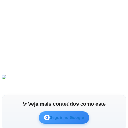
✨ Veja mais conteúdos como este
Seguir no Google
G