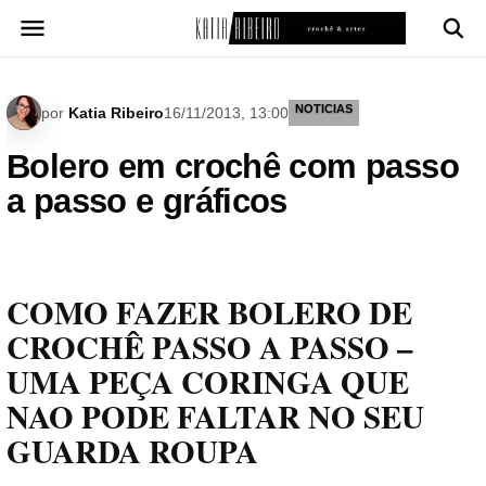
Pular
para
o
conteúdo
NOTICIAS
por
Katia Ribeiro
16/11/2013, 13:00
Bolero em crochê com passo
a passo e gráficos
COMO FAZER BOLERO DE
CROCHÊ PASSO A PASSO –
UMA PEÇA CORINGA QUE
NAO PODE FALTAR NO SEU
GUARDA ROUPA