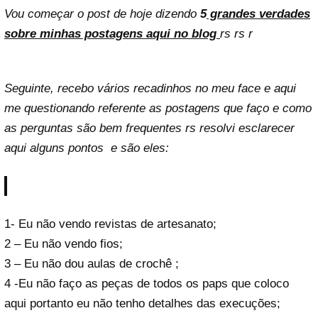
Vou começar o post de hoje dizendo
5
grandes verdades
sobre minhas postagens aqui no blog
rs rs r
Seguinte, recebo vários recadinhos no meu face e aqui
me questionando referente as postagens que faço e como
as perguntas são bem frequentes rs resolvi esclarecer
aqui alguns pontos e são eles:
1- Eu não vendo revistas de artesanato;
2 – Eu não vendo fios;
3 – Eu não dou aulas de crochê ;
4 -Eu não faço as peças de todos os paps que coloco
aqui portanto eu não tenho detalhes das execuções;