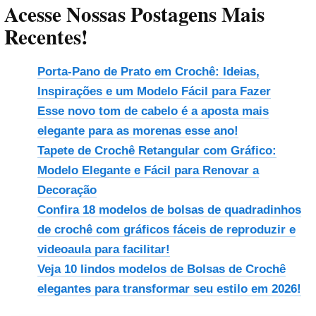
Acesse Nossas Postagens Mais
Recentes!
Porta-Pano de Prato em Crochê: Ideias,
Inspirações e um Modelo Fácil para Fazer
Esse novo tom de cabelo é a aposta mais
elegante para as morenas esse ano!
Tapete de Crochê Retangular com Gráfico:
Modelo Elegante e Fácil para Renovar a
Decoração
Confira 18 modelos de bolsas de quadradinhos
de crochê com gráficos fáceis de reproduzir e
videoaula para facilitar!
Veja 10 lindos modelos de Bolsas de Crochê
elegantes para transformar seu estilo em 2026!