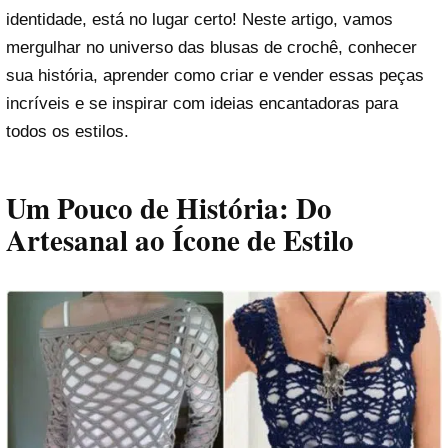
identidade, está no lugar certo! Neste artigo, vamos
mergulhar no universo das blusas de crochê, conhecer
sua história, aprender como criar e vender essas peças
incríveis e se inspirar com ideias encantadoras para
todos os estilos.
Um Pouco de História: Do
Artesanal ao Ícone de Estilo