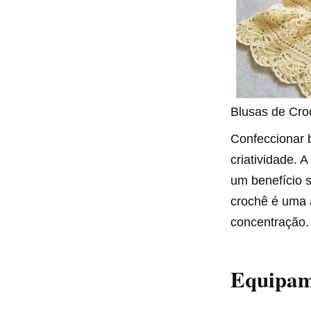
Blusas de Cro
Confeccionar 
criatividade. 
um benefício s
crochê é uma a
concentração.
Equipame