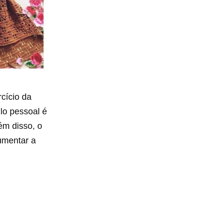
cício da
ilo pessoal é
ém disso, o
aumentar a