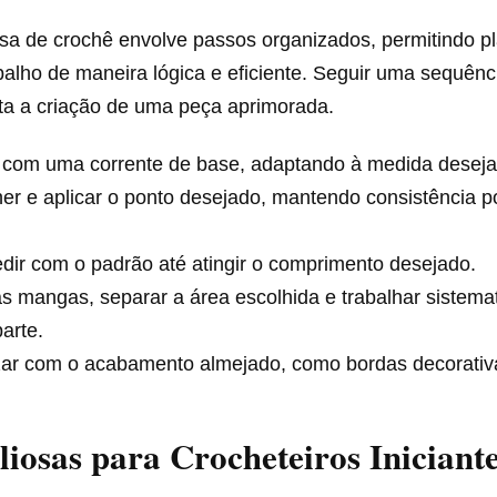
sa de crochê envolve passos organizados, permitindo pl
balho de maneira lógica e eficiente. Seguir uma sequênc
ita a criação de uma peça aprimorada.
r com uma corrente de base, adaptando à medida deseja
er e aplicar o ponto desejado, mantendo consistência p
dir com o padrão até atingir o comprimento desejado.
s mangas, separar a área escolhida e trabalhar sistem
arte.
zar com o acabamento almejado, como bordas decorativa
liosas para Crocheteiros Iniciant