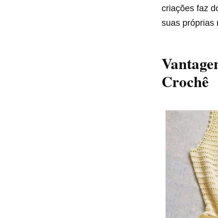
criações faz 
suas próprias
Vantagen
Crochê