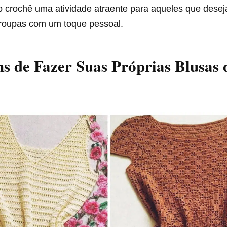
do crochê uma atividade atraente para aqueles que desej
 roupas com um toque pessoal.
s de Fazer Suas Próprias Blusas 