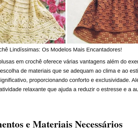
chê Lindíssimas: Os Modelos Mais Encantadores!
blusas em crochê oferece várias vantagens além do exer
A escolha de materiais que se adequam ao clima e ao est
ignificativo, proporcionando conforto e exclusividade. Al
tividade relaxante que ajuda a reduzir o estresse e a 
ntos e Materiais Necessários