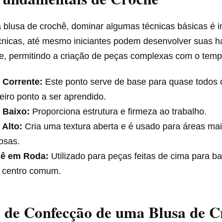
 blusa de crochê, dominar algumas técnicas básicas é i
nicas, até mesmo iniciantes podem desenvolver suas h
e, permitindo a criação de peças complexas com o temp
 Corrente:
Este ponto serve de base para quase todos o
eiro ponto a ser aprendido.
 Baixo:
Proporciona estrutura e firmeza ao trabalho.
 Alto:
Cria uma textura aberta e é usado para áreas mai
osas.
ê em Roda:
Utilizado para peças feitas de cima para bai
 centro comum.
 de Confecção de uma Blusa de C