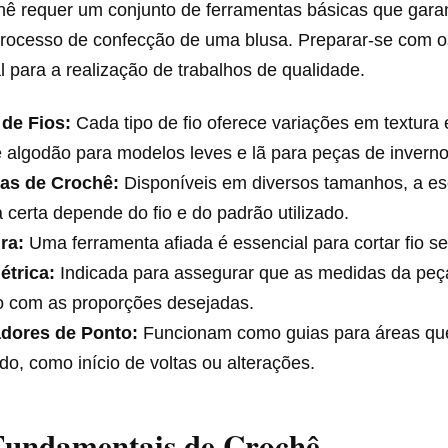
ochê requer um conjunto de ferramentas básicas que gar
 processo de confecção de uma blusa. Preparar-se com o
al para a realização de trabalhos de qualidade.
 de Fios:
Cada tipo de fio oferece variações em textura
e algodão para modelos leves e lã para peças de inverno
as de Crochê:
Disponíveis em diversos tamanhos, a es
 certa depende do fio e do padrão utilizado.
ra:
Uma ferramenta afiada é essencial para cortar fio s
étrica:
Indicada para assegurar que as medidas da peç
o com as proporções desejadas.
dores de Ponto:
Funcionam como guias para áreas qu
o, como início de voltas ou alterações.
Fundamentais de Crochê