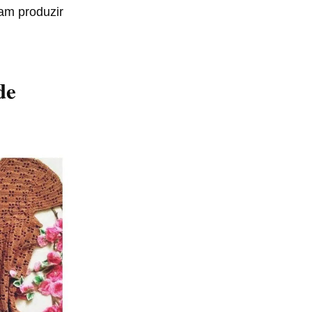
am produzir
de