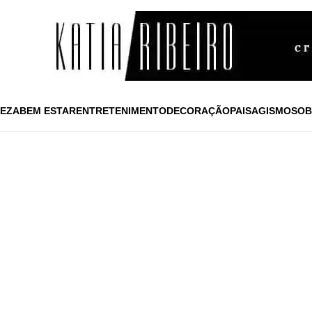
EZA
BEM ESTAR
ENTRETENIMENTO
DECORAÇÃO
PAISAGISMO
SOB