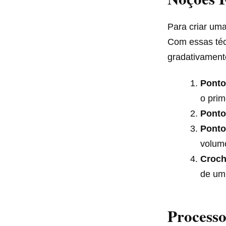
Para criar uma
Com essas téc
gradativament
Ponto
o prim
Ponto
Ponto
volum
Croch
de um
Processo