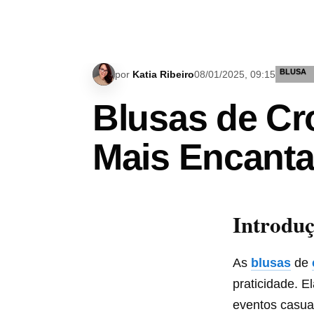
BLUSA
por
Katia Ribeiro
08/01/2025, 09:15
Blusas de Cr
Mais Encanta
Introdu
As
blusas
de
praticidade. 
eventos casuai