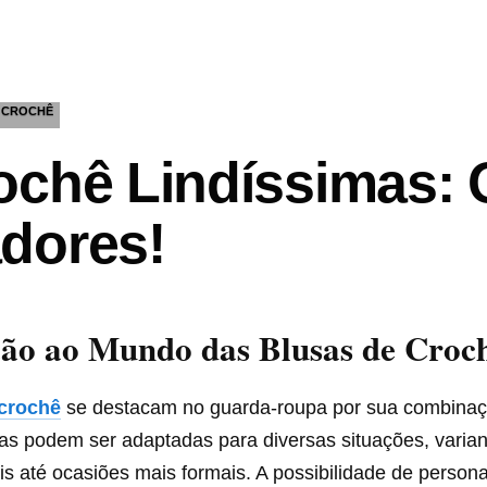
CROCHÊ
ochê Lindíssimas:
dores!
ção ao Mundo das Blusas de Croc
crochê
se destacam no guarda-roupa por sua combina
Elas podem ser adaptadas para diversas situações, vari
s até ocasiões mais formais. A possibilidade de persona