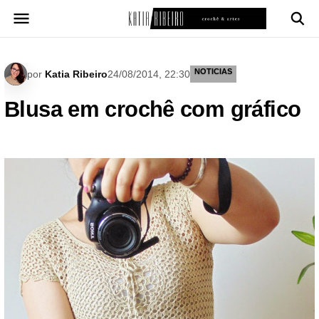
Pular
para
o
conteúdo
NOTICIAS
por
Katia Ribeiro
24/08/2014, 22:30
Blusa em crochê com gráfico