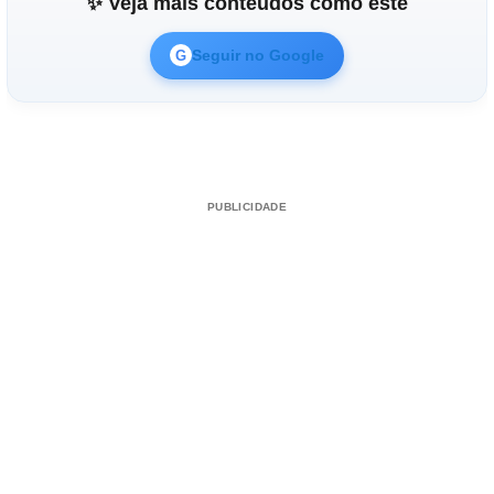
✨ Veja mais conteúdos como este
Seguir no Google
G
PUBLICIDADE