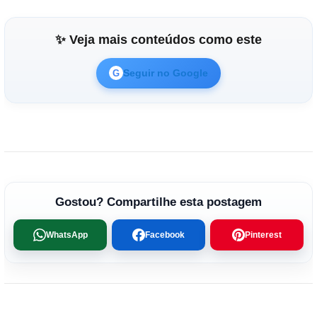
✨ Veja mais conteúdos como este
Seguir no Google
G
Gostou? Compartilhe esta postagem
WhatsApp
Facebook
Pinterest