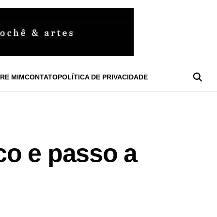
RE MIM
CONTATO
POLÍTICA DE PRIVACIDADE
co e passo a