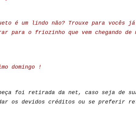
ueto é um lindo não? Trouxe para vocês já
rar para o friozinho que vem chegando de 
imo domingo !
peça foi retirada da net, caso seja de su
dar os devidos créditos ou se preferir re