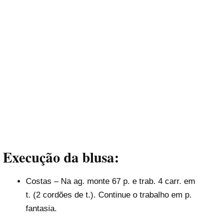
Execução da blusa:
Costas – Na ag. monte 67 p. e trab. 4 carr. em
t. (2 cordões de t.). Continue o trabalho em p.
fantasia.