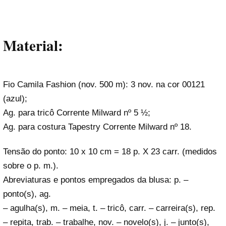
Material:
Fio Camila Fashion (nov. 500 m): 3 nov. na cor 00121
(azul);
Ag. para tricô Corrente Milward nº 5 ½;
Ag. para costura Tapestry Corrente Milward nº 18.
Tensão do ponto: 10 x 10 cm = 18 p. X 23 carr. (medidos
sobre o p. m.).
Abreviaturas e pontos empregados da blusa: p. –
ponto(s), ag.
– agulha(s), m. – meia, t. – tricô, carr. – carreira(s), rep.
– repita, trab. – trabalhe, nov. – novelo(s), j. – junto(s),