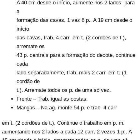
A 40 cm desde o início, aumente nos 2 lados, para
a
formação das cavas, 1 vez 8 p.. A 19 cm desde o
início
das cavas, trab. 4 carr. em t. (2 cordões de t.),
arremate os
43 p. centrais para a formação do decote, continue
cada
lado separadamente, trab. mais 2 carr. em t. (1
cordão de
t.). Arremate todos os p. de uma só vez.
Frente – Trab. igual as costas.
Mangas – Na ag. monte 54 p. e trab. 4 carr
em t. (2 cordões de t.). Continue o trabalho em p. m.
aumentando nos 2 lados a cada 12 carr. 2 vezes 1 p.. A