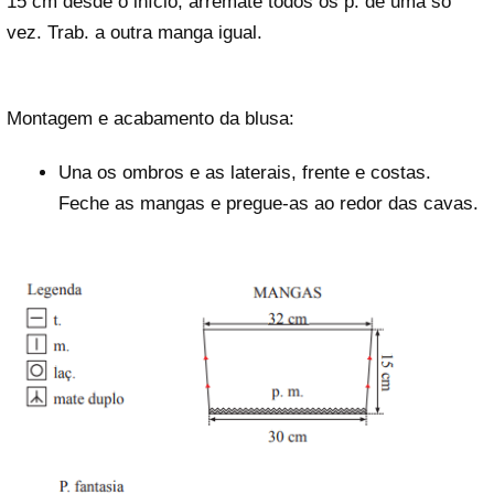
15 cm desde o início, arremate todos os p. de uma só
vez. Trab. a outra manga igual.
Montagem e acabamento da blusa:
Una os ombros e as laterais, frente e costas.
Feche as mangas e pregue-as ao redor das cavas.