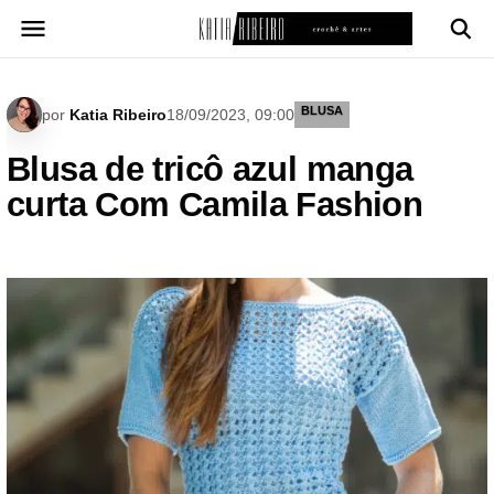
Pular
para
o
conteúdo
BLUSA
por
Katia Ribeiro
18/09/2023, 09:00
Blusa de tricô azul manga
curta Com Camila Fashion