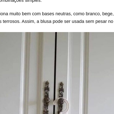
mbinações simples.
iona muito bem com bases neutras, como branco, bege, 
ns terrosos. Assim, a blusa pode ser usada sem pesar no 