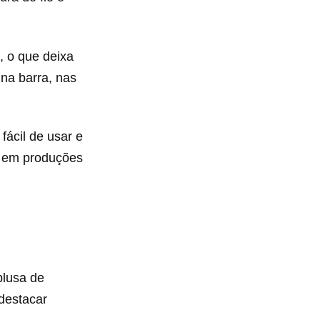
, o que deixa
na barra, nas
, fácil de usar e
o em produções
blusa de
 destacar