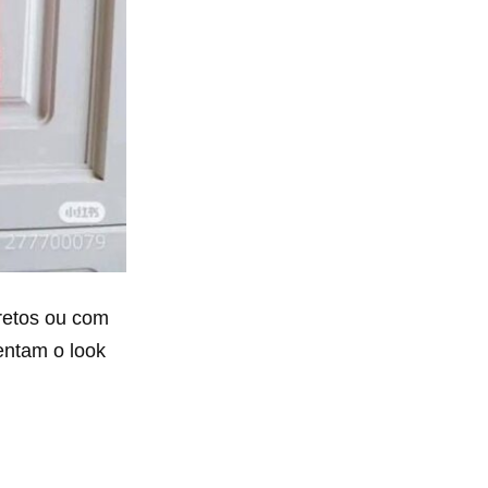
cretos ou com
ntam o look