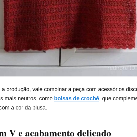
ar a produção, vale combinar a peça com acessórios dis
ais mais neutros, como
bolsas de crochê
, que compleme
com a cor da blusa.
em V e acabamento delicado