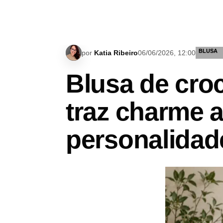
BLUSA
por
Katia Ribeiro
06/06/2026, 12:00
Blusa de cro
traz charme a
personalidad