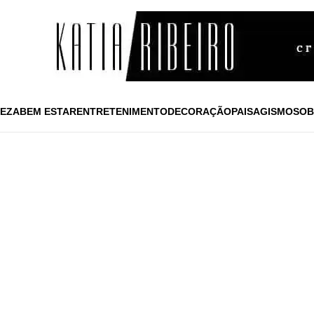
EZA
BEM ESTAR
ENTRETENIMENTO
DECORAÇÃO
PAISAGISMO
SOB