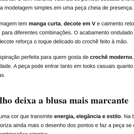
a modelagem simples em uma peça cheia de presença.
imagem tem
manga curta
,
decote em V
e caimento reto
ca para diferentes combinações. O acabamento ondulado 
cote reforça o toque delicado do crochê feito à mão.
spiração perfeita para quem gosta de
crochê moderno
dade. A peça pode entrar tanto em looks casuais quant
as.
ho deixa a blusa mais marcante
uma cor que transmite
energia, elegância e estilo
. Na 
loriza ainda mais o desenho dos pontos e faz a peça se