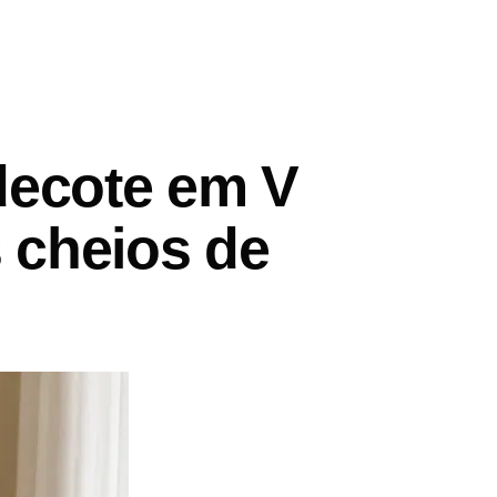
decote em V
s cheios de