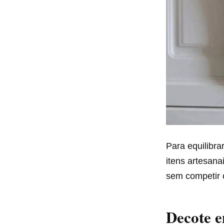
Para equilibr
itens artesan
sem competir 
Decote 