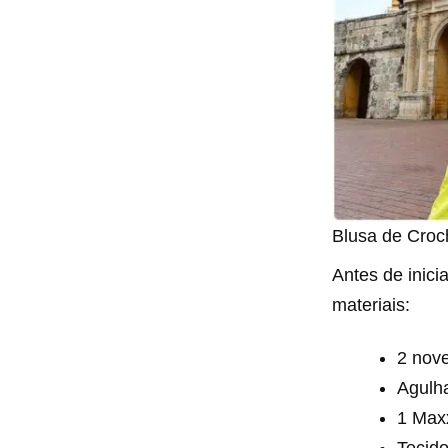
Blusa de Croc
Antes de inici
materiais:
2 nove
Agulh
1 Maxx
Tecido