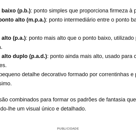
baixo (p.b.)
: ponto simples que proporciona firmeza à 
onto alto (m.p.a.)
: ponto intermediário entre o ponto b
alto (p.a.)
: ponto mais alto que o ponto baixo, utilizado 
.
alto duplo (p.a.d.)
: ponto ainda mais alto, usado para c
es.
 pequeno detalhe decorativo formado por correntinhas e
simo.
são combinados para formar os padrões de fantasia q
ndo-lhe um visual único e detalhado.
PUBLICIDADE