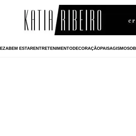
EZA
BEM ESTAR
ENTRETENIMENTO
DECORAÇÃO
PAISAGISMO
SOB