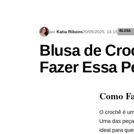
BLUSA
por
Katia Ribeiro
20/05/2025, 14:15
Blusa de Cro
Fazer Essa P
Como Fa
O crochê é uma
Uma das peças 
ideal para que