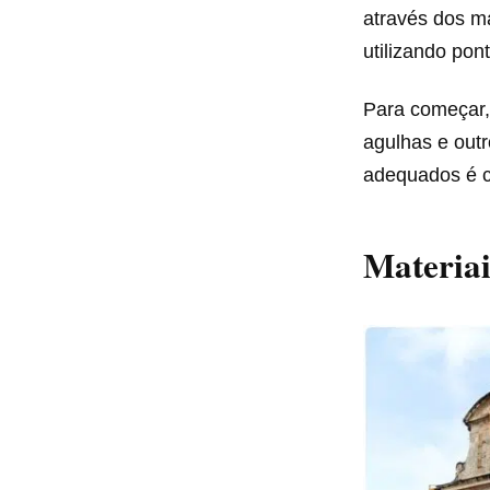
através dos m
utilizando pon
Para começar, 
agulhas e outr
adequados é cr
Materiai