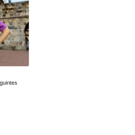
guintes