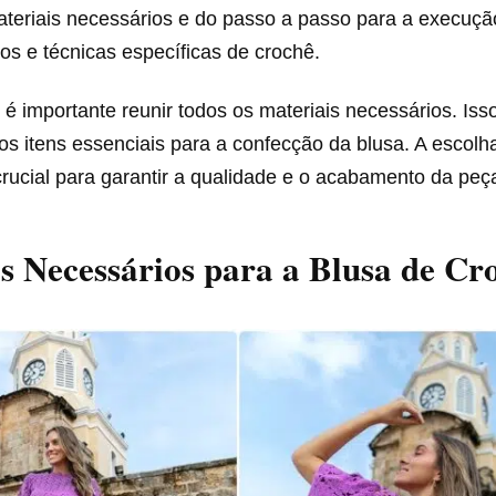
ateriais necessários e do passo a passo para a execuçã
tos e técnicas específicas de crochê.
é importante reunir todos os materiais necessários. Isso 
os itens essenciais para a confecção da blusa. A escolh
ucial para garantir a qualidade e o acabamento da peça 
s Necessários para a Blusa de Cr