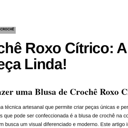
CROCHÊ
chê Roxo Cítrico: 
eça Linda!
zer uma Blusa de Crochê Roxo Cí
 técnica artesanal que permite criar peças únicas e pe
que pode ser confeccionada é a blusa de crochê na cor 
m busca um visual diferenciado e moderno. Este artigo i