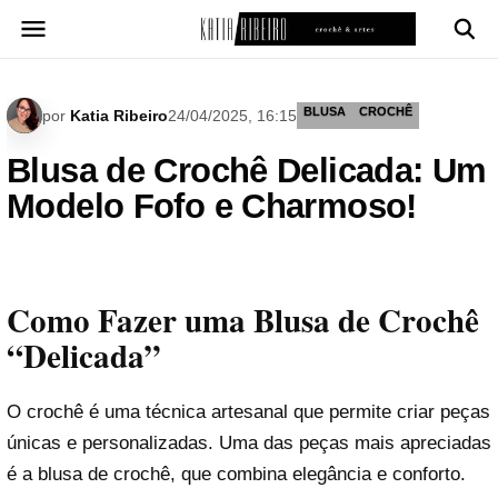
Pular
para
o
conteúdo
BLUSA
CROCHÊ
por
Katia Ribeiro
24/04/2025, 16:15
Blusa de Crochê Delicada: Um
Modelo Fofo e Charmoso!
Como Fazer uma Blusa de Crochê
“Delicada”
O crochê é uma técnica artesanal que permite criar peças
únicas e personalizadas. Uma das peças mais apreciadas
é a blusa de crochê, que combina elegância e conforto.