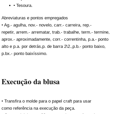
• Tesoura.
Abreviaturas e pontos empregados
• Ag.- agulha, nov.- novelo, carr.- carreira, rep.-
repetir, arrem.- arrematar, trab.- trabalhe, term.- termine,
aprox.- aproximadamente, corr.- correntinha, p.a.- ponto
alto e p.a. por detrás,p. de barra 2\2.,p.b.- ponto baixo,
p.bx.- ponto baixíssimo.
Execução da blusa
• Transfira o molde para o papel craft para usar
como referência na execução da peça.