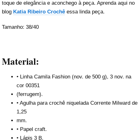
toque de elegância e aconchego à peça. Aprenda aqui no
blog
Katia Ribeiro Crochê
essa linda peça.
Tamanho: 38/40
Material:
• Linha Camila Fashion (nov. de 500 g), 3 nov. na
cor 00351
(ferrugem).
• Agulha para crochê niquelada Corrente Milward de
1,25
mm.
• Papel craft.
• Lápis 3 B.