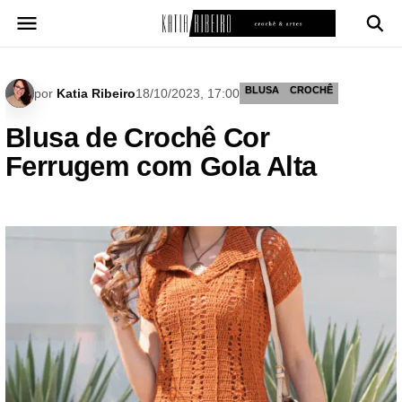
Pular
para
o
conteúdo
BLUSA
CROCHÊ
por
Katia Ribeiro
18/10/2023, 17:00
Blusa de Crochê Cor
Ferrugem com Gola Alta