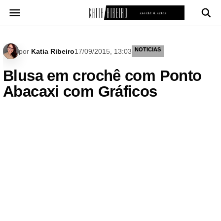
Pular
para
o
conteúdo
NOTICIAS
por
Katia Ribeiro
17/09/2015, 13:03
Blusa em crochê com Ponto
Abacaxi com Gráficos