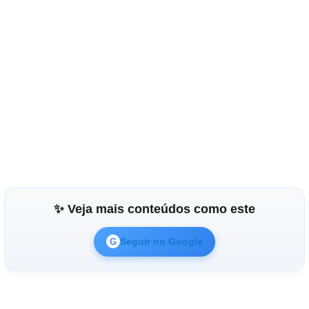
✨ Veja mais conteúdos como este
Seguir no Google
G