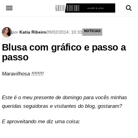
Pular
para
o
conteúdo
NOTICIAS
por
Katia Ribeiro
09/02/2014, 10:33
Blusa com gráfico e passo a
passo
Maravilhosa !!!!!!!!
Este é o meu presente de domingo para vocês minhas
queridas seguidoras e visitantes do blog, gostaram?
E aproveitando me diz uma coisa: