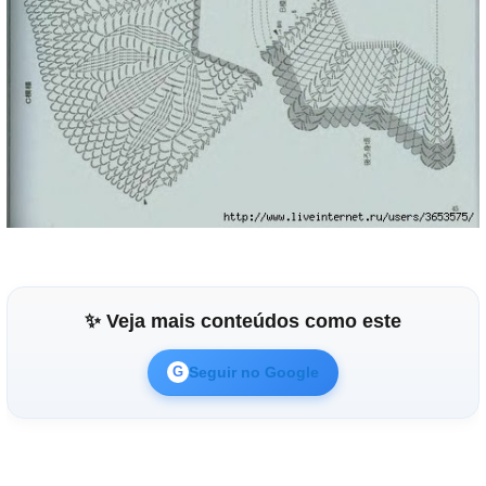
✨ Veja mais conteúdos como este
Seguir no Google
G