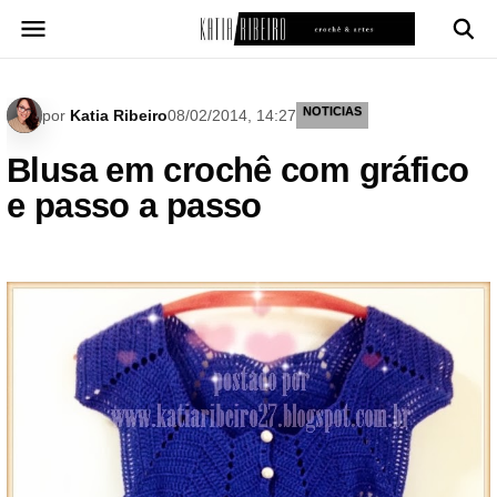
Pular
para
o
conteúdo
NOTICIAS
por
Katia Ribeiro
08/02/2014, 14:27
Blusa em crochê com gráfico
e passo a passo