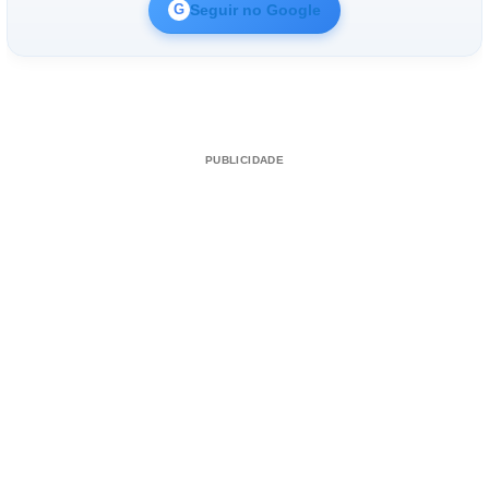
Seguir no Google
G
PUBLICIDADE