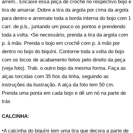
arrem.. Encaixe essa peça de crochê no respectivo bojo e
tira de amarrar. Dobre a tira da argola por cima da argola
para dentro e arremate toda a borda interna do bojo com 1
carr. de p.b., juntando um pouco os pontos e prendendo
toda a volta. •Se necessário, prenda a tira da argola com
p. à mão. Prenda o bojo em crochê com p. à mão por
dentro no bojo do biquíni. Contorne toda a volta do bojo
com os bicos de acabamento feitos pelo direito da peça
(veja foto). Trab. o outro bojo da mesma forma. Faça as
alças torcidas com 35 fios da linha, seguindo as
instruções da ilustração. A alça da foto tem 50 cm.
Prenda uma ponta em cada bojo e dê um nó na parte de
trás
CALCINHA:
•A calcinha do biquíni tem uma tira que decora a parte de