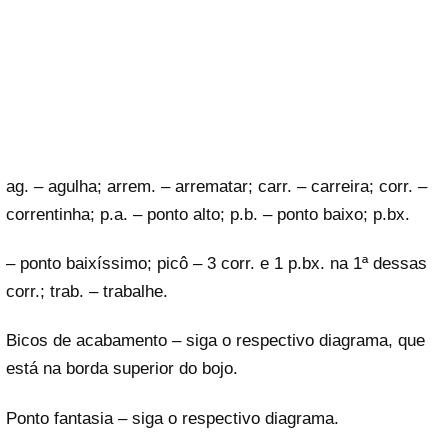
ag. – agulha; arrem. – arrematar; carr. – carreira; corr. –
correntinha; p.a. – ponto alto; p.b. – ponto baixo; p.bx.
– ponto baixíssimo; picô – 3 corr. e 1 p.bx. na 1ª dessas
corr.; trab. – trabalhe.
Bicos de acabamento – siga o respectivo diagrama, que
está na borda superior do bojo.
Ponto fantasia – siga o respectivo diagrama.