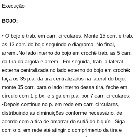
Execução
BOJO:
• O bojo é trab. em carr. circulares. Monte 15 corr. e trab.
as 13 carr. do bojo seguindo o diagrama. No final,
arrem..No lado interno do bojo em crochê trab. as 5 carr.
da tira da argola e arrem.. Em seguida, trab. a lateral
externa centralizada no lado externo do bojo em crochê:
faça os 35 p.a. da tira centralizados na lateral do bojo,
monte 35 corr. para o lado interno dessa tira, feche em
círculo com 1 p.bx. e siga em p.a. por 7 carr. circulares.
•Depois continue no p. em rede em carr. circulares,
distribuindo as diminuições conforme necessário, de
acordo com a tira de amarrar do sutiã do biquíni. Siga
com o p. em rede até atingir o comprimento da tira e