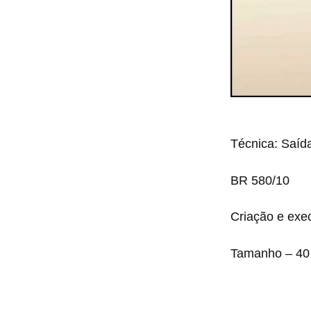
Técnica: Saíd
BR 580/10
Criação e exe
Tamanho – 40