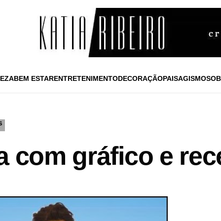
EZA
BEM ESTAR
ENTRETENIMENTO
DECORAÇÃO
PAISAGISMO
SOB
S
a com gráfico e rec