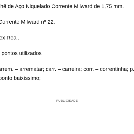
chê de Aço Niquelado Corrente Milward de 1,75 mm.
Corrente Milward nº 22.
tex Real.
 pontos utilizados
rrem. – arrematar; carr. – carreira; corr. – correntinha; p
 ponto baixíssimo;
PUBLICIDADE