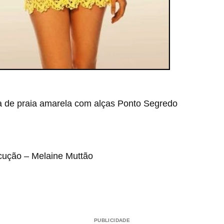
a de praia amarela com alças Ponto Segredo
cução – Melaine Muttão
PUBLICIDADE