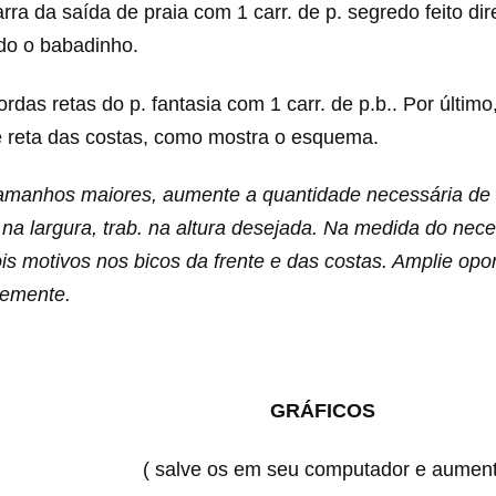
rra da saída de praia com 1 carr. de p. segredo feito di
do o babadinho.
rdas retas do p. fantasia com 1 carr. de p.b.. Por último
te reta das costas, como mostra o esquema.
tamanhos maiores, aumente a quantidade necessária de
 na largura, trab. na altura desejada. Na medida do nece
is motivos nos bicos da frente e das costas. Amplie opo
temente.
GRÁFICOS
os em seu computador e aumente 