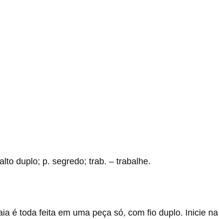
alto duplo; p. segredo; trab. – trabalhe.
aia é toda feita em uma peça só, com fio duplo. Inicie na