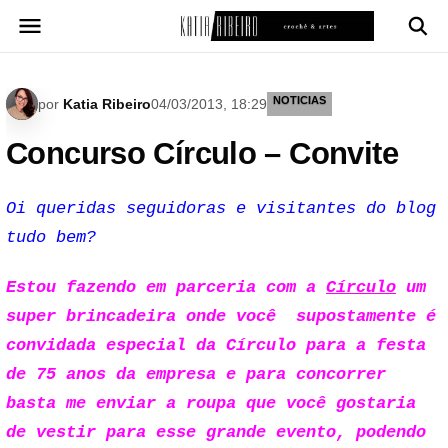
Pular
para
o
conteúdo
NOTICIAS
por
Katia Ribeiro
04/03/2013, 18:29
Concurso Círculo – Convite
Oi queridas seguidoras e visitantes do blog
tudo bem?
Estou fazendo em parceria com a
Círculo
um
super brincadeira onde você supostamente é
convidada especial da Círculo para a festa
de 75 anos da empresa e para concorrer
basta me enviar a roupa que você gostaria
de vestir para esse grande evento, podendo