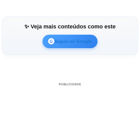
✨ Veja mais conteúdos como este
Seguir no Google
G
PUBLICIDADE