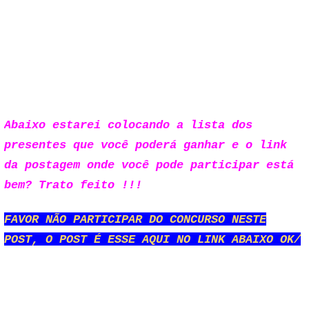
Abaixo estarei colocando a lista dos
presentes que você poderá ganhar e o link
da postagem onde você pode participar está
bem? Trato feito !!!
FAVOR NÃO PARTICIPAR DO CONCURSO NESTE
POST, O POST É ESSE AQUI NO LINK ABAIXO OK/