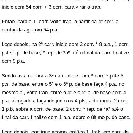
inicie com 54 corr. + 3 corr. para virar o trab.
Então, para a 1ª carr. volte trab. a partir da 4ª corr. a
contar da ag. com 54 p.a.
Logo depois, na 2ª carr. inicie com 3 corr. * 8 p.a., 1 corr.
pule 1 p. de base; * rep. de *a* até o final da carr. finalize
com 9 p.a.
Sendo assim, para a 3ª carr. inicie com 3 corr. * pule 5
pts. de base, entre o 5º e o 6º p. de base faça 4 p.a. no
mesmo p., volte trab. entre o 4º e o 5º p. de base com 4
p.a. alongados, laçando junto os 4 pts. anteriores, 2 corr.
1 p.b. sobre a corr. de base, 2 corr.; * rep. de *a* até o
final da carr. finalize com 1 p.a. sobre o último p. de base.
Logo depois, continue acomp. gráfico 1, trab. em carr. de