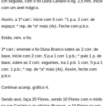
Em seguida, com o fio Duna Canário e Ag. 2,5 mm, inicie
com um anel mágico.
Assim, a 1ª carr.: inicie com 5 corr. *1 p.a. 2 corr. de
espaço; * rep. de *a* mais (4x). Feche com p.b.x.
Então, rem. o fio.
2ª carr.: emende o fio Duna Branco sobre as 2 corr. de
base, inicie com 2 corr. 5 p.a 1 corr 1 p.b.; * pule 1 p. de
base, sobre as 2 corr. seguintes, tra 1 p.b. 1 corr. 5 p.a 1
corr. 1 p.b.; * rep. de *a* mais (4x). Assim, feche com
p.b.x.
Continue acomp. gráfico 4.
Sendo assi, faça 20 Flores, sendo 10 Flores com o miolo
na cor Canário e as pétalas Brancas, e 10 Flores na cor