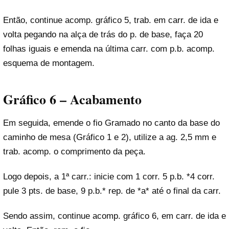
Então, continue acomp. gráfico 5, trab. em carr. de ida e
volta pegando na alça de trás do p. de base, faça 20
folhas iguais e emenda na última carr. com p.b. acomp.
esquema de montagem.
Gráfico 6 – Acabamento
Em seguida, emende o fio Gramado no canto da base do
caminho de mesa (Gráfico 1 e 2), utilize a ag. 2,5 mm e
trab. acomp. o comprimento da peça.
Logo depois, a 1ª carr.: inicie com 1 corr. 5 p.b. *4 corr.
pule 3 pts. de base, 9 p.b.* rep. de *a* até o final da carr.
Sendo assim, continue acomp. gráfico 6, em carr. de ida e