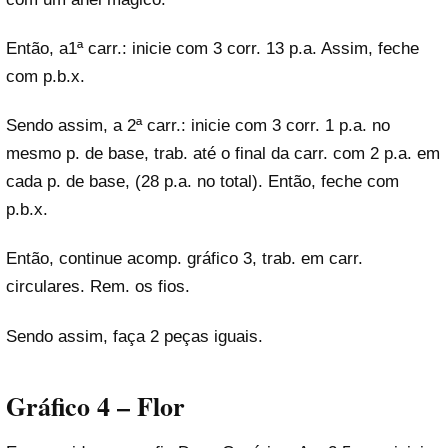
Então, a1ª carr.: inicie com 3 corr. 13 p.a. Assim, feche
com p.b.x.
Sendo assim, a 2ª carr.: inicie com 3 corr. 1 p.a. no
mesmo p. de base, trab. até o final da carr. com 2 p.a. em
cada p. de base, (28 p.a. no total). Então, feche com
p.b.x.
Então, continue acomp. gráfico 3, trab. em carr.
circulares. Rem. os fios.
Sendo assim, faça 2 peças iguais.
Gráfico 4 – Flor