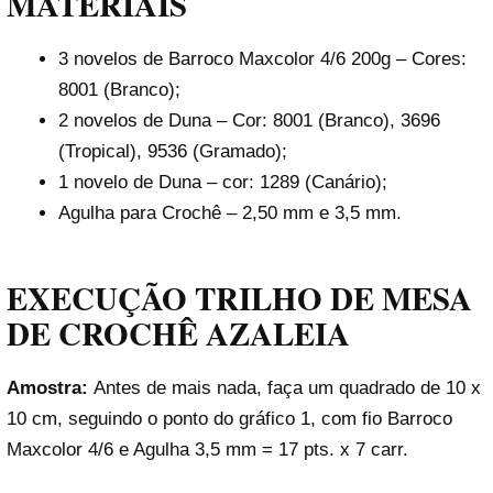
MATERIAIS
3 novelos de Barroco Maxcolor 4/6 200g – Cores:
8001 (Branco);
2 novelos de Duna – Cor: 8001 (Branco), 3696
(Tropical), 9536 (Gramado);
1 novelo de Duna – cor: 1289 (Canário);
Agulha para Crochê – 2,50 mm e 3,5 mm.
EXECUÇÃO TRILHO DE MESA
DE CROCHÊ AZALEIA
Amostra:
Antes de mais nada, faça um quadrado de 10 x
10 cm, seguindo o ponto do gráfico 1, com fio Barroco
Maxcolor 4/6 e Agulha 3,5 mm = 17 pts. x 7 carr.