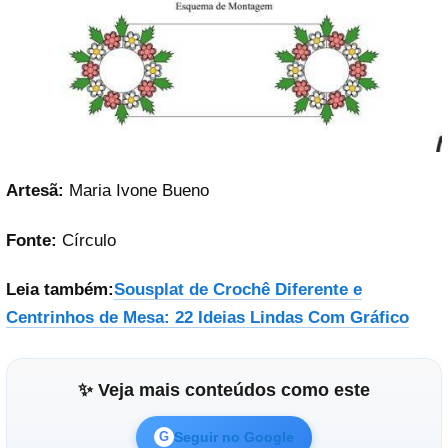
Artesã:
Maria Ivone Bueno
Fonte:
Círculo
Leia também:
Sousplat de Crochê Diferente e
Centrinhos de Mesa: 22 Ideias Lindas Com Gráfico
✨ Veja mais conteúdos como este
Seguir no Google
G