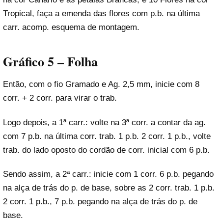
Tropical, faça a emenda das flores com p.b. na última
carr. acomp. esquema de montagem.
Gráfico 5 – Folha
Então, com o fio Gramado e Ag. 2,5 mm, inicie com 8
corr. + 2 corr. para virar o trab.
Logo depois, a 1ª carr.: volte na 3ª corr. a contar da ag.
com 7 p.b. na última corr. trab. 1 p.b. 2 corr. 1 p.b., volte
trab. do lado oposto do cordão de corr. inicial com 6 p.b.
Sendo assim, a 2ª carr.: inicie com 1 corr. 6 p.b. pegando
na alça de trás do p. de base, sobre as 2 corr. trab. 1 p.b.
2 corr. 1 p.b., 7 p.b. pegando na alça de trás do p. de
base.