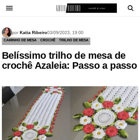
Pular
para
o
conteúdo
por
Katia Ribeiro
03/09/2023, 19:00
CAMINHO DE MESA
CROCHÊ
TRILHO DE MESA
Belíssimo trilho de mesa de
crochê Azaleia: Passo a passo