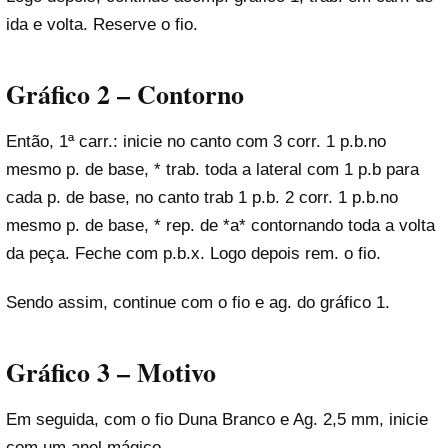
ida e volta. Reserve o fio.
Gráfico 2 – Contorno
Então, 1ª carr.: inicie no canto com 3 corr. 1 p.b.no
mesmo p. de base, * trab. toda a lateral com 1 p.b para
cada p. de base, no canto trab 1 p.b. 2 corr. 1 p.b.no
mesmo p. de base, * rep. de *a* contornando toda a volta
da peça. Feche com p.b.x. Logo depois rem. o fio.
Sendo assim, continue com o fio e ag. do gráfico 1.
Gráfico 3 – Motivo
Em seguida, com o fio Duna Branco e Ag. 2,5 mm, inicie
com um anel mágico.