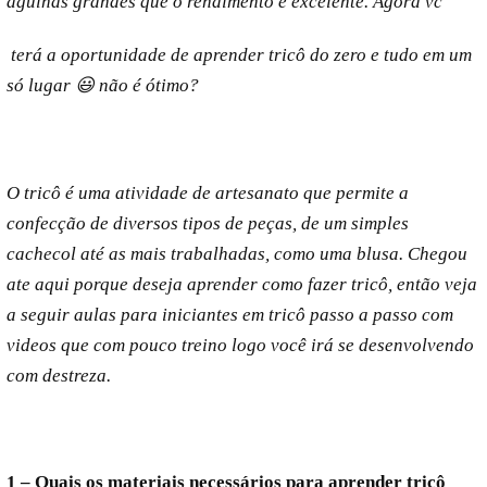
agulhas grandes que o rendimento é excelente. Agora vc
terá a oportunidade de aprender tricô do zero e tudo em um
só lugar 😃 não é ótimo?
O tricô é uma atividade de artesanato que permite a
confecção de diversos tipos de peças, de um simples
cachecol até as mais trabalhadas, como uma blusa. Chegou
ate aqui porque deseja aprender como fazer tricô, então veja
a seguir aulas para iniciantes em tricô passo a passo com
videos que com pouco treino logo você irá se desenvolvendo
com destreza.
1 – Quais os materiais necessários para aprender tricô