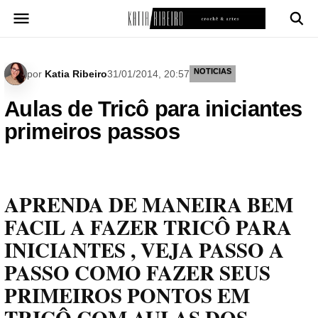
Pular
para
o
conteúdo
NOTICIAS
por
Katia Ribeiro
31/01/2014, 20:57
Aulas de Tricô para iniciantes
primeiros passos
APRENDA DE MANEIRA BEM
FACIL A FAZER TRICÔ PARA
INICIANTES , VEJA PASSO A
PASSO COMO FAZER SEUS
PRIMEIROS PONTOS EM