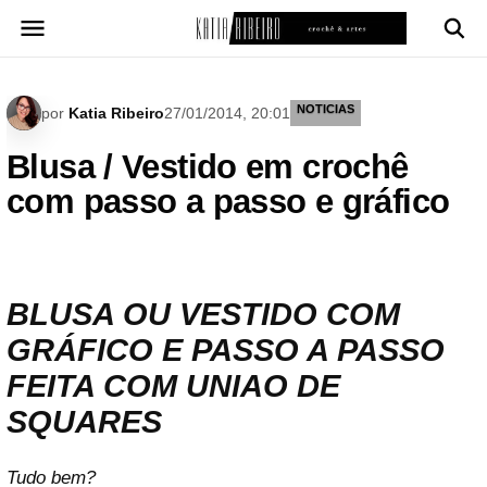
Pular
para
o
conteúdo
NOTICIAS
por
Katia Ribeiro
27/01/2014, 20:01
Blusa / Vestido em crochê
com passo a passo e gráfico
BLUSA OU VESTIDO COM
GRÁFICO E PASSO A PASSO
FEITA COM UNIAO DE
SQUARES
Tudo bem?