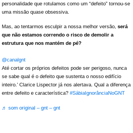
personalidade que rotulamos como um “defeito” tornou-se
uma missão quase obsessiva.
Mas, ao tentarmos esculpir a nossa melhor versão,
será
que não estamos correndo o risco de demolir a
estrutura que nos mantém de pé?
@canalgnt
Até cortar os próprios defeitos pode ser perigoso, nunca
se sabe qual é o defeito que sustenta o nosso edifício
inteiro.’ Clarice Lispector já nos alertava. Qual a diferença
entre defeito e característica?
#SábiaIgnorânciaNoGNT
♬ som original – gnt – gnt