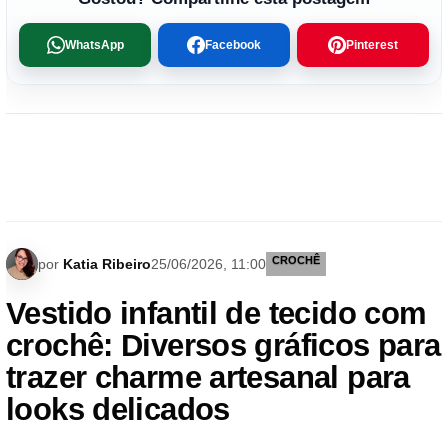
WhatsApp
Facebook
Pinterest
CROCHÊ
por
Katia Ribeiro
25/06/2026, 11:00
Vestido infantil de tecido com
crochê: Diversos gráficos para
trazer charme artesanal para
looks delicados