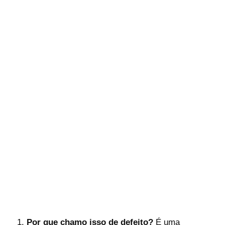
Por que chamo isso de defeito?
É uma