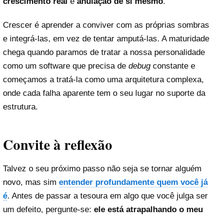
crescimento real
e
anulação de si mesmo
.
Crescer é aprender a conviver com as próprias sombras
e integrá-las, em vez de tentar amputá-las. A maturidade
chega quando paramos de tratar a nossa personalidade
como um software que precisa de
debug
constante e
começamos a tratá-la como uma arquitetura complexa,
onde cada falha aparente tem o seu lugar no suporte da
estrutura.
Convite à reflexão
Talvez o seu próximo passo não seja se tornar alguém
novo, mas sim
entender profundamente quem você já
é
. Antes de passar a tesoura em algo que você julga ser
um defeito, pergunte-se:
ele está atrapalhando o meu