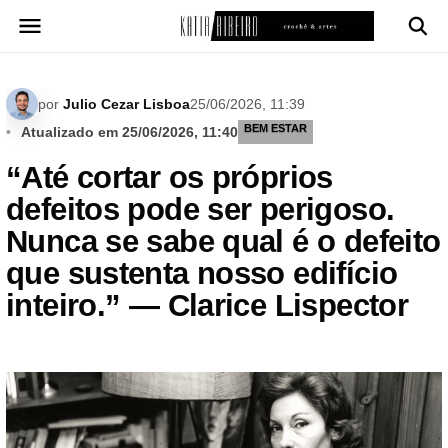
Pular
para
o
conteúdo
por
Julio Cezar Lisboa
25/06/2026, 11:39
BEM ESTAR
Atualizado em 25/06/2026, 11:40
“Até cortar os próprios
defeitos pode ser perigoso.
Nunca se sabe qual é o defeito
que sustenta nosso edifício
inteiro.” — Clarice Lispector