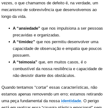
vezes, o que chamamos de defeito é, na verdade, um
mecanismo de sobrevivência que desenvolvemos ao
longo da vida.
A “ansiedade”
que nos impulsiona a ser pessoas
precavidas e organizadas.
A “timidez”
que nos permitiu desenvolver uma
capacidade de observação e empatia que poucos
possuem.
A “teimosia”
que, em muitos casos, é o
combustível da nossa resiliência e capacidade de
não desistir diante dos obstáculos.
Quando tentamos “cortar” essas características, não
estamos apenas removendo um erro; estamos retirando
uma peça fundamental da nossa
identidade
. O perigo
está em realizar essa “cirurgia plástica emocional” sem