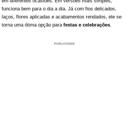
em diferentes ocasiões. Em versões mais simples,
funciona bem para o dia a dia. Já com fios delicados,
laços, flores aplicadas e acabamentos rendados, ele se
torna uma ótima opção para
festas e celebrações
.
PUBLICIDADE