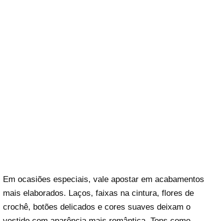
Em ocasiões especiais, vale apostar em acabamentos
mais elaborados. Laços, faixas na cintura, flores de
crochê, botões delicados e cores suaves deixam o
vestido com aparência mais romântica. Tons como