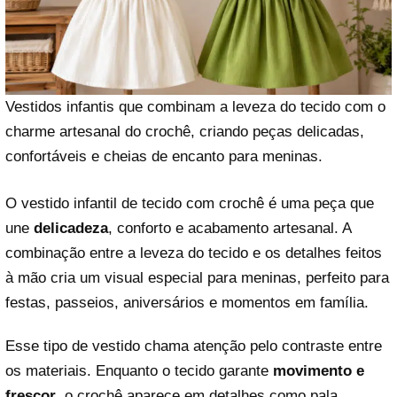
Vestidos infantis que combinam a leveza do tecido com o
charme artesanal do crochê, criando peças delicadas,
confortáveis e cheias de encanto para meninas.
O vestido infantil de tecido com crochê é uma peça que
une
delicadeza
, conforto e acabamento artesanal. A
combinação entre a leveza do tecido e os detalhes feitos
à mão cria um visual especial para meninas, perfeito para
festas, passeios, aniversários e momentos em família.
Esse tipo de vestido chama atenção pelo contraste entre
os materiais. Enquanto o tecido garante
movimento e
frescor
, o crochê aparece em detalhes como pala,