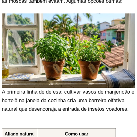
as moscas também evitam. Algumas opções ótimas:
A primeira linha de defesa: cultivar vasos de manjericão e
hortelã na janela da cozinha cria uma barreira olfativa
natural que desencoraja a entrada de insetos voadores.
Aliado natural
Como usar