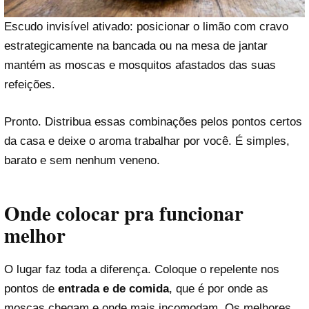
Escudo invisível ativado: posicionar o limão com cravo
estrategicamente na bancada ou na mesa de jantar
mantém as moscas e mosquitos afastados das suas
refeições.
Pronto. Distribua essas combinações pelos pontos certos
da casa e deixe o aroma trabalhar por você. É simples,
barato e sem nenhum veneno.
Onde colocar pra funcionar
melhor
O lugar faz toda a diferença. Coloque o repelente nos
pontos de
entrada e de comida
, que é por onde as
moscas chegam e onde mais incomodam. Os melhores