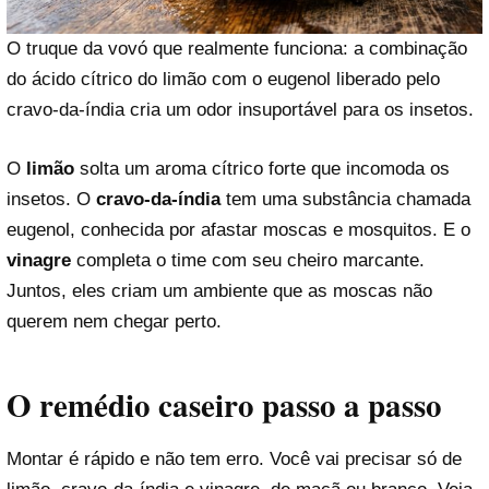
O truque da vovó que realmente funciona: a combinação
do ácido cítrico do limão com o eugenol liberado pelo
cravo-da-índia cria um odor insuportável para os insetos.
O
limão
solta um aroma cítrico forte que incomoda os
insetos. O
cravo-da-índia
tem uma substância chamada
eugenol, conhecida por afastar moscas e mosquitos. E o
vinagre
completa o time com seu cheiro marcante.
Juntos, eles criam um ambiente que as moscas não
querem nem chegar perto.
O remédio caseiro passo a passo
Montar é rápido e não tem erro. Você vai precisar só de