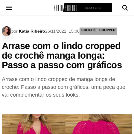
Pular
para
o
conteúdo
CROCHÊ
CROPPED
por
Katia Ribeiro
26/11/2022, 15:00
Arrase com o lindo cropped
de crochê manga longa:
Passo a passo com gráficos
Arrase com o lindo cropped de manga longa de
crochê: Passo a passo com gráficos, uma peça que
vai complementar os seus looks.