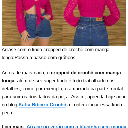
Arrase com o lindo cropped de crochê com manga
longa:Passo a passo com gráficos
Antes de mais nada, o
cropped de crochê com manga
longa
, além de ser super lindo é todo trabalhado nos
detalhes, como por exemplo, o amarrado na parte frontal
para unir os dois lados da peça. Assim, aprenda hoje aqui
no blog
Katia Ribeiro Crochê
a confeccionar essa linda
peça.
Leia mais:
Arrase no verão com a blusinha sem manga