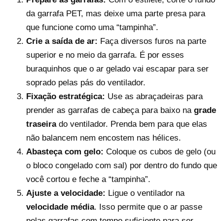
da garrafa PET, mas deixe uma parte presa para
que funcione como uma “tampinha”.
Crie a saída de ar:
Faça diversos furos na parte
superior e no meio da garrafa. É por esses
buraquinhos que o ar gelado vai escapar para ser
soprado pelas pás do ventilador.
Fixação estratégica:
Use as abraçadeiras para
prender as garrafas de cabeça para baixo na
grade
traseira
do ventilador. Prenda bem para que elas
não balancem nem encostem nas hélices.
Abasteça com gelo:
Coloque os cubos de gelo (ou
o bloco congelado com sal) por dentro do fundo que
você cortou e feche a “tampinha”.
Ajuste a velocidade:
Ligue o ventilador na
velocidade média
. Isso permite que o ar passe
pelas garrafas com tempo suficiente para ser