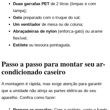
Duas garrafas PET
de 2 litros (limpas e com
tampa);
Gelo
preparado com o truque do sal;
Um ventilador
de mesa ou de coluna;
Abraçadeiras de nylon
(enforca-gato) ou arame
flexível;
Estilete
ou tesoura pontiaguda.
Passo a passo para montar seu ar-
condicionado caseiro
A montagem é rápida, mas exige atenção para garantir
que a umidade não atinja as partes elétricas do seu
aparelho. Confira como fazer:
Prepare as garrafas:
Com o estilete, corte o fundo