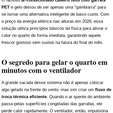
O famoso
ar-condicionado caseiro feito com garrafa
PET
e gelo deixou de ser apenas uma “gambiarra” para
se tornar uma alternativa inteligente de baixo custo. Com
o preço da energia elétrica nas alturas em 2026, essa
solução utiliza princípios básicos da física para aliviar o
calor no quarto de forma imediata, garantindo aquele
frescor gostoso sem sustos na fatura do final do mês.
O segredo para gelar o quarto em
minutos com o ventilador
A grande sacada desse sistema não é apenas colocar
algo gelado na frente do vento, mas sim criar um
fluxo de
troca térmica eficiente
. Quando o ar quente do ambiente
passa pelas superfícies congeladas das garrafas, ele
perde calor rapidamente. O ventilador, então, impulsiona