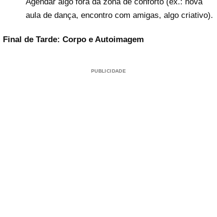
Agendar algo fora da zona de conforto (ex.: nova
aula de dança, encontro com amigas, algo criativo).
Final de Tarde: Corpo e Autoimagem
PUBLICIDADE